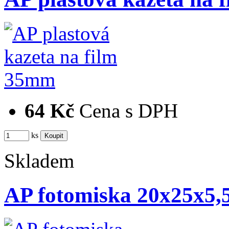
64 Kč
Cena s DPH
ks
Skladem
AP fotomiska 20x25x5,