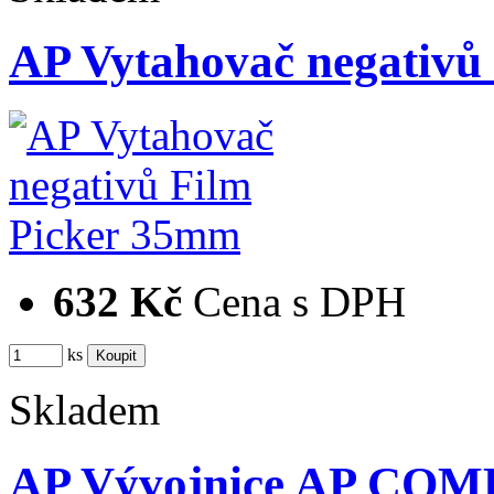
AP Vytahovač negativů
632 Kč
Cena s DPH
ks
Skladem
AP Vývojnice AP COM