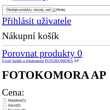
Přihlásit uživatele
Nákupní košík
Porovnat produkty
0
Úvod
Ateliér a fotokomora
FOTOKOMORA
AP
FOTOKOMORA AP
Cena:
Skladem
(5)
Akce
(0)