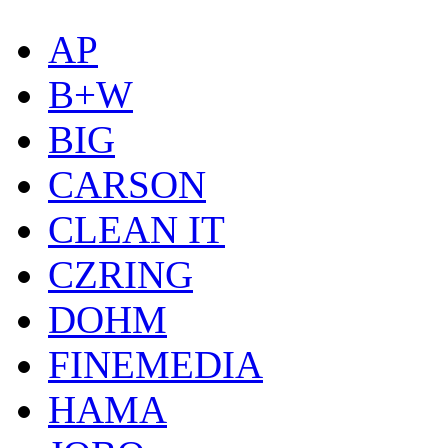
AP
B+W
BIG
CARSON
CLEAN IT
CZRING
DOHM
FINEMEDIA
HAMA