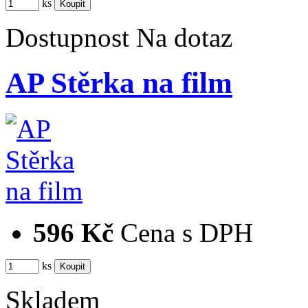
ks
Dostupnost
Na dotaz
AP Stěrka na film
596 Kč
Cena s DPH
ks
Skladem