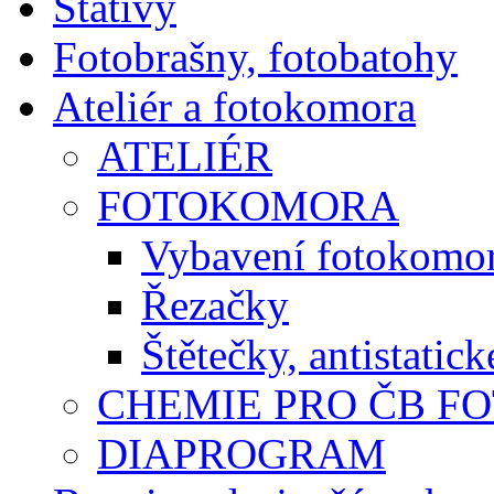
Stativy
Fotobrašny, fotobatohy
Ateliér a fotokomora
ATELIÉR
FOTOKOMORA
Vybavení fotokomo
Řezačky
Štětečky, antistatic
CHEMIE PRO ČB F
DIAPROGRAM