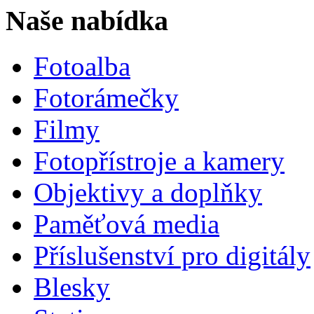
Naše nabídka
Fotoalba
Fotorámečky
Filmy
Fotopřístroje a kamery
Objektivy a doplňky
Paměťová media
Příslušenství pro digitály
Blesky