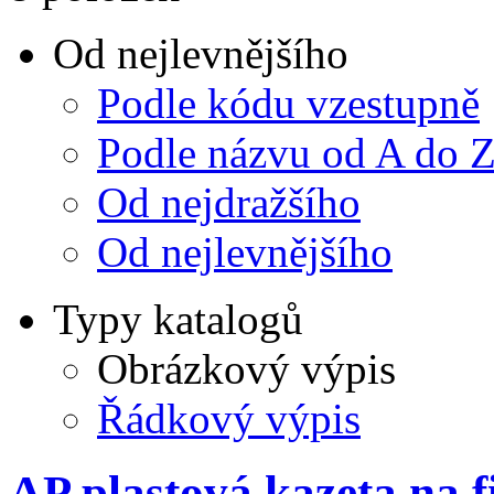
Od nejlevnějšího
Podle kódu vzestupně
Podle názvu od A do 
Od nejdražšího
Od nejlevnějšího
Typy katalogů
Obrázkový výpis
Řádkový výpis
AP plastová kazeta na