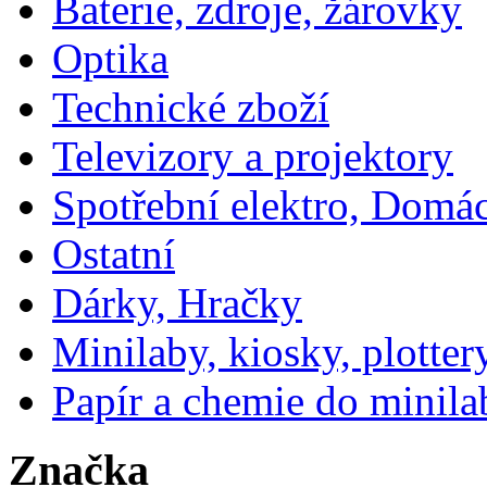
Baterie, zdroje, žárovky
Optika
Technické zboží
Televizory a projektory
Spotřební elektro, Domá
Ostatní
Dárky, Hračky
Minilaby, kiosky, plotter
Papír a chemie do minila
Značka