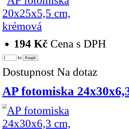
194 Kč
Cena s DPH
ks
Dostupnost
Na dotaz
AP fotomiska 24x30x6,