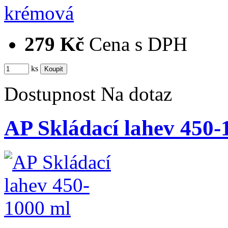
279 Kč
Cena s DPH
ks
Dostupnost
Na dotaz
AP Skládací lahev 450-