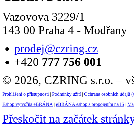
Vazovova 3229/1
143 00 Praha 4 - Modřany
prodej@czring.cz
+420
777 756 001
© 2026, CZRING s.r.o. – v
Prohlášení o přístupnosti
|
Podmínky užití
|
Ochrana osobních údajů
Eshop vytvořila eBRÁNA
|
eBRÁNA eshop s propojením na IS
|
Mar
Přeskočit na začátek stránk