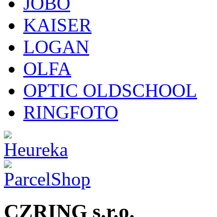
JOBO
KAISER
LOGAN
OLFA
OPTIC OLDSCHOOL
RINGFOTO
CZRING s.r.o.