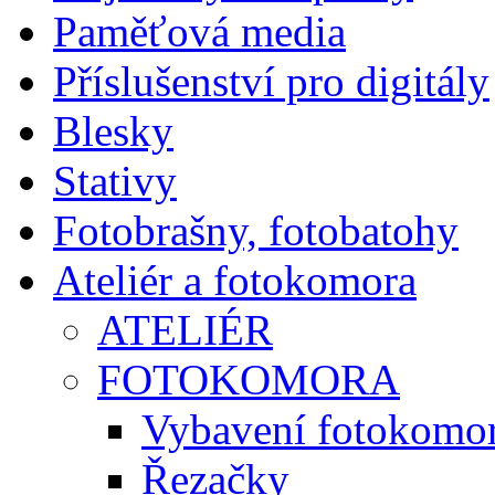
Paměťová media
Příslušenství pro digitály
Blesky
Stativy
Fotobrašny, fotobatohy
Ateliér a fotokomora
ATELIÉR
FOTOKOMORA
Vybavení fotokomo
Řezačky