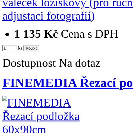
1 135 Kč
Cena s DPH
ks
Dostupnost
Na dotaz
FINEMEDIA Řezací po