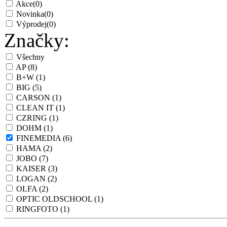
Akce
(0)
Novinka
(0)
Výprodej
(0)
Značky:
Všechny
AP
(8)
B+W
(1)
BIG
(5)
CARSON
(1)
CLEAN IT
(1)
CZRING
(1)
DOHM
(1)
FINEMEDIA
(6)
HAMA
(2)
JOBO
(7)
KAISER
(3)
LOGAN
(2)
OLFA
(2)
OPTIC OLDSCHOOL
(1)
RINGFOTO
(1)