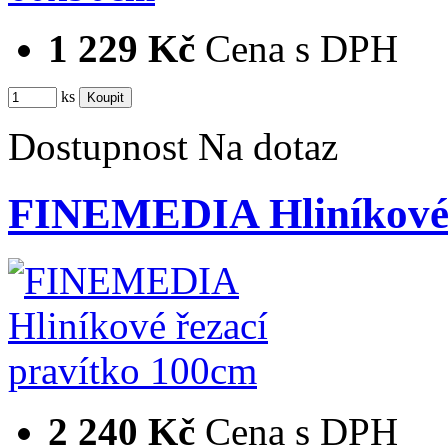
1 229 Kč
Cena s DPH
ks
Dostupnost
Na dotaz
FINEMEDIA Hliníkové 
2 240 Kč
Cena s DPH