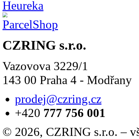
CZRING s.r.o.
Vazovova 3229/1
143 00 Praha 4 - Modřany
prodej@czring.cz
+420
777 756 001
© 2026, CZRING s.r.o. – v