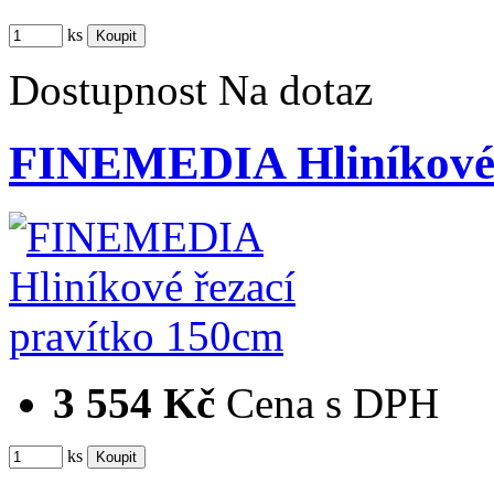
ks
Dostupnost
Na dotaz
FINEMEDIA Hliníkové 
3 554 Kč
Cena s DPH
ks