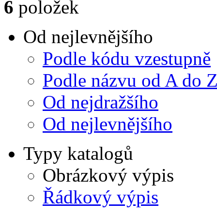
6
položek
Od nejlevnějšího
Podle kódu vzestupně
Podle názvu od A do 
Od nejdražšího
Od nejlevnějšího
Typy katalogů
Obrázkový výpis
Řádkový výpis