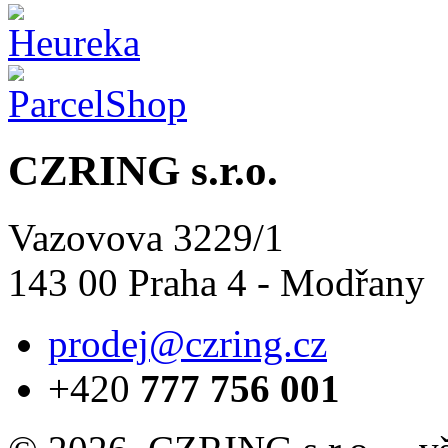
CZRING s.r.o.
Vazovova 3229/1
143 00 Praha 4 - Modřany
prodej@czring.cz
+420
777 756 001