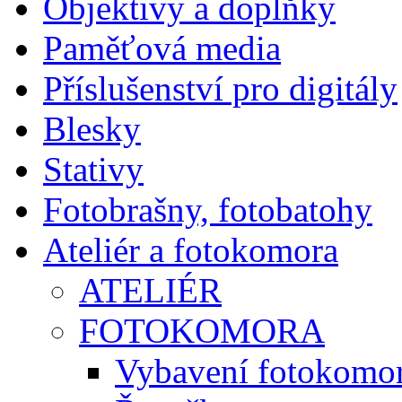
Objektivy a doplňky
Paměťová media
Příslušenství pro digitály
Blesky
Stativy
Fotobrašny, fotobatohy
Ateliér a fotokomora
ATELIÉR
FOTOKOMORA
Vybavení fotokomo