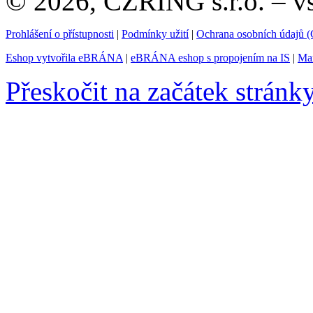
© 2026, CZRING s.r.o. – v
Prohlášení o přístupnosti
|
Podmínky užití
|
Ochrana osobních údajů
Eshop vytvořila eBRÁNA
|
eBRÁNA eshop s propojením na IS
|
Mar
Přeskočit na začátek stránk