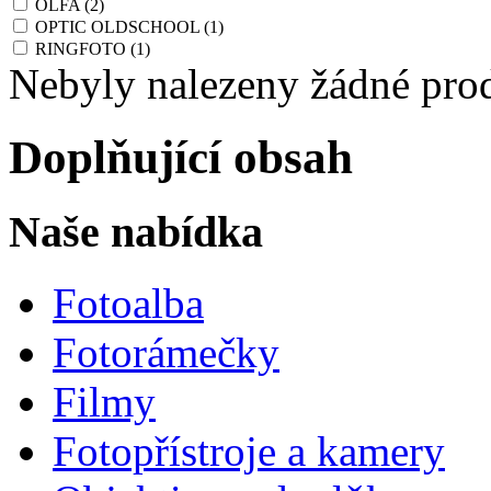
OLFA
(2)
OPTIC OLDSCHOOL
(1)
RINGFOTO
(1)
Nebyly nalezeny žádné pro
Doplňující obsah
Naše nabídka
Fotoalba
Fotorámečky
Filmy
Fotopřístroje a kamery