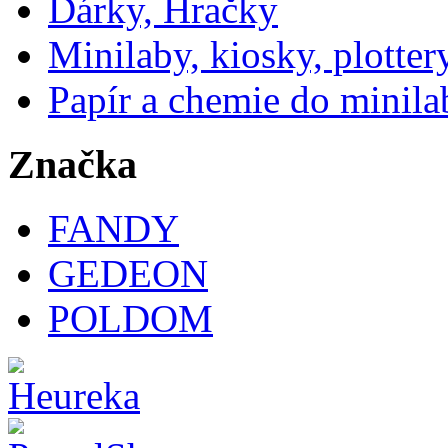
Dárky, Hračky
Minilaby, kiosky, plotter
Papír a chemie do minila
Značka
FANDY
GEDEON
POLDOM