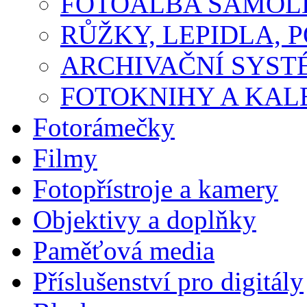
FOTOALBA SAMOLE
RŮŽKY, LEPIDLA, P
ARCHIVAČNÍ SYST
FOTOKNIHY A KA
Fotorámečky
Filmy
Fotopřístroje a kamery
Objektivy a doplňky
Paměťová media
Příslušenství pro digitály