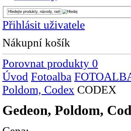
Přihlásit uživatele
Nákupní košík
Porovnat produkty
0
Úvod
Fotoalba
FOTOALBA
Poldom, Codex
CODEX
Gedeon, Poldom, C
Cena: