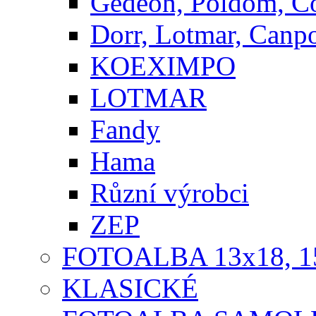
Gedeon, Poldom, C
Dorr, Lotmar, Canp
KOEXIMPO
LOTMAR
Fandy
Hama
Různí výrobci
ZEP
FOTOALBA 13x18, 1
KLASICKÉ