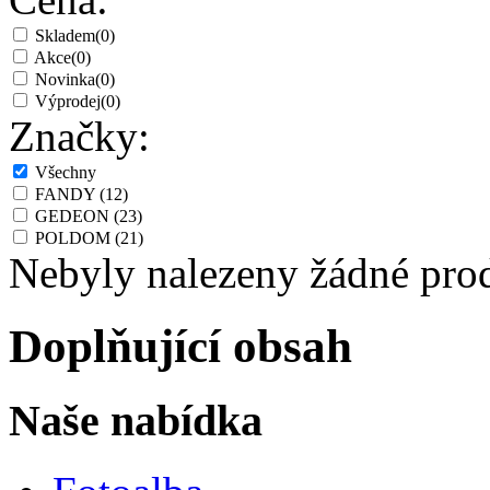
Skladem
(0)
Akce
(0)
Novinka
(0)
Výprodej
(0)
Značky:
Všechny
FANDY
(12)
GEDEON
(23)
POLDOM
(21)
Nebyly nalezeny žádné pro
Doplňující obsah
Naše nabídka