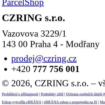
CZRING s.r.o.
Vazovova 3229/1
143 00 Praha 4 - Modřany
prodej@czring.cz
+420
777 756 001
© 2026, CZRING s.r.o. – v
Prohlášení o přístupnosti
|
Podmínky užití
|
Ochrana osobních údajů
Eshop vytvořila eBRÁNA
|
eBRÁNA eshop s propojením na IS
|
Mar