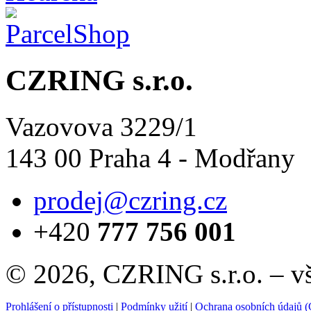
CZRING s.r.o.
Vazovova 3229/1
143 00 Praha 4 - Modřany
prodej@czring.cz
+420
777 756 001
© 2026, CZRING s.r.o. – v
Prohlášení o přístupnosti
|
Podmínky užití
|
Ochrana osobních údajů