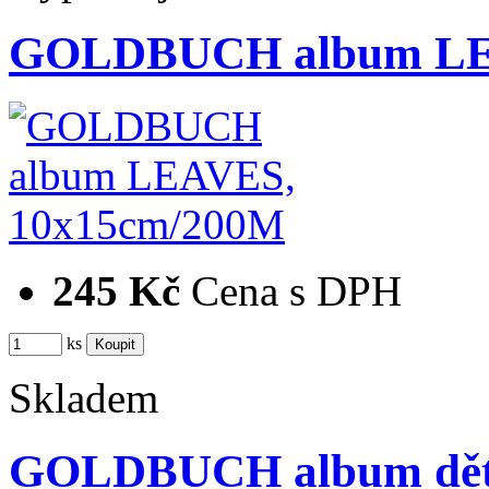
GOLDBUCH album LE
245 Kč
Cena s DPH
ks
Skladem
GOLDBUCH album dět