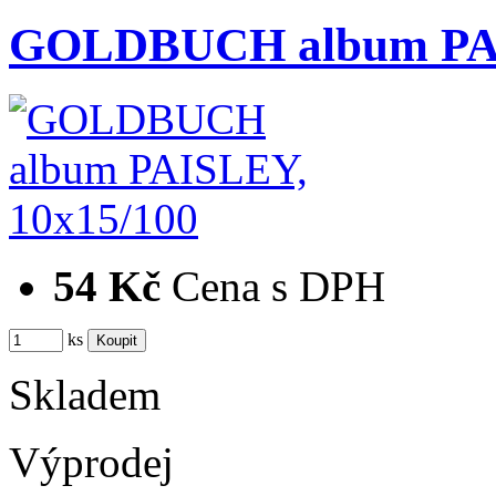
GOLDBUCH album PAI
54 Kč
Cena s DPH
ks
Skladem
Výprodej