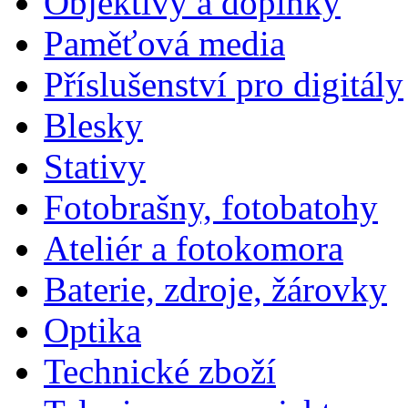
Objektivy a doplňky
Paměťová media
Příslušenství pro digitály
Blesky
Stativy
Fotobrašny, fotobatohy
Ateliér a fotokomora
Baterie, zdroje, žárovky
Optika
Technické zboží