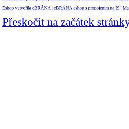
Eshop vytvořila eBRÁNA
|
eBRÁNA eshop s propojením na IS
|
Mar
Přeskočit na začátek stránk