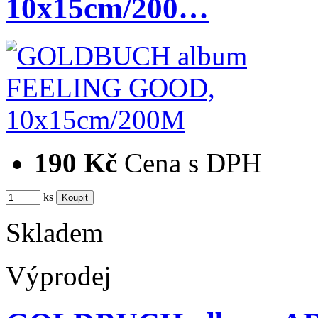
10x15cm/200…
190 Kč
Cena s DPH
ks
Skladem
Výprodej