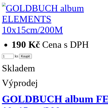
190 Kč
Cena s DPH
ks
Skladem
Výprodej
GOLDBUCH album F