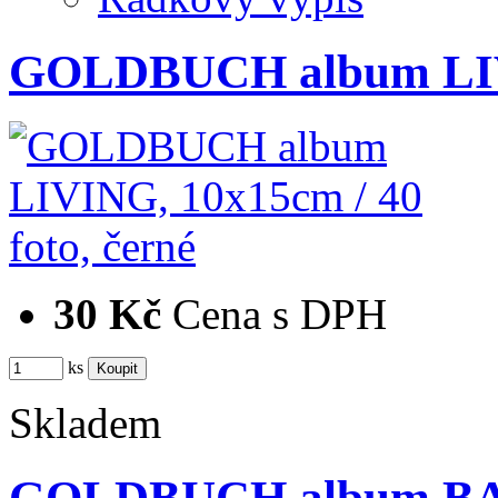
GOLDBUCH album LIVI
30 Kč
Cena s DPH
ks
Skladem
GOLDBUCH album BA