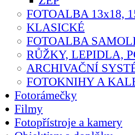
ZEP
FOTOALBA 13x18, 1
KLASICKÉ
FOTOALBA SAMOLE
RŮŽKY, LEPIDLA, P
ARCHIVAČNÍ SYST
FOTOKNIHY A KA
Fotorámečky
Filmy
Fotopřístroje a kamery