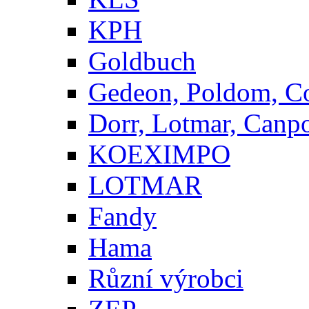
KPH
Goldbuch
Gedeon, Poldom, C
Dorr, Lotmar, Canp
KOEXIMPO
LOTMAR
Fandy
Hama
Různí výrobci