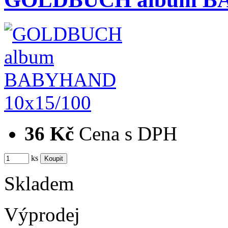
36 Kč
Cena s DPH
ks
Skladem
Výprodej