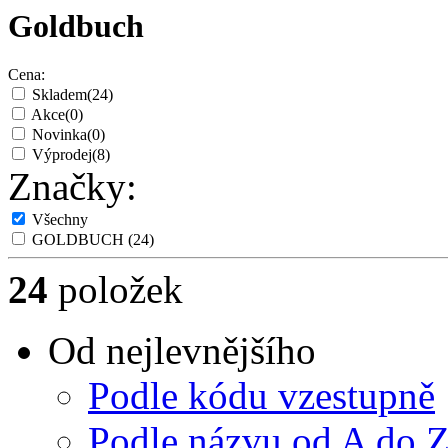
Goldbuch
Cena:
Skladem
(24)
Akce
(0)
Novinka
(0)
Výprodej
(8)
Značky:
Všechny
GOLDBUCH
(24)
24
položek
Od nejlevnějšího
Podle kódu vzestupně
Podle názvu od A do 