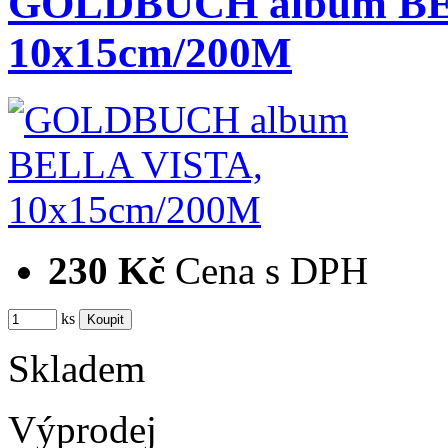
GOLDBUCH album BE
10x15cm/200M
230 Kč
Cena s DPH
ks
Skladem
Výprodej