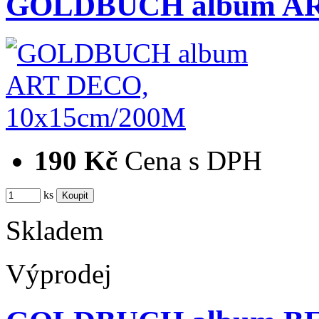
GOLDBUCH album AR
190 Kč
Cena s DPH
ks
Skladem
Výprodej