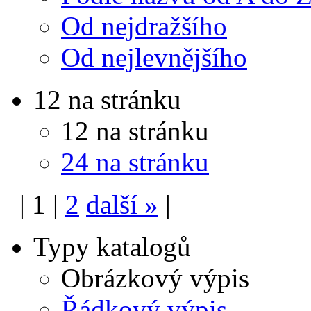
Od nejdražšího
Od nejlevnějšího
12 na stránku
12 na stránku
24 na stránku
|
1
|
2
další
»
|
Typy katalogů
Obrázkový výpis
Řádkový výpis