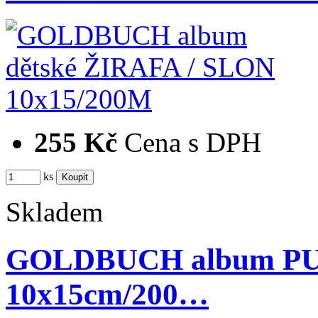
255 Kč
Cena s DPH
ks
Skladem
GOLDBUCH album P
10x15cm/200…