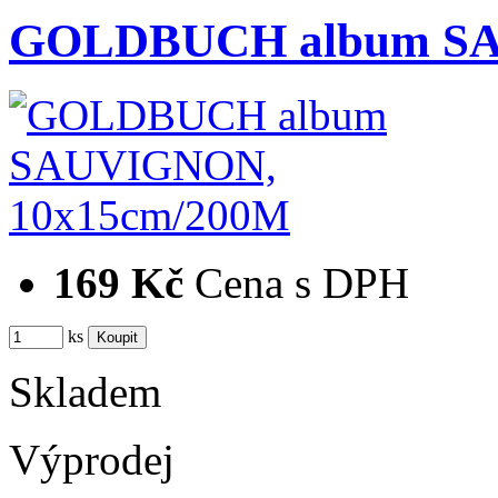
GOLDBUCH album SA
169 Kč
Cena s DPH
ks
Skladem
Výprodej