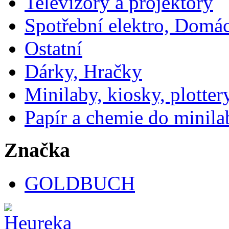
Televizory a projektory
Spotřební elektro, Domá
Ostatní
Dárky, Hračky
Minilaby, kiosky, plotter
Papír a chemie do minila
Značka
GOLDBUCH