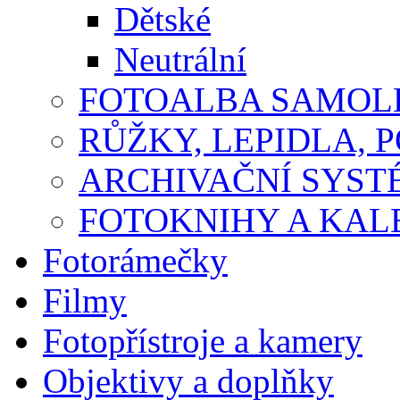
Dětské
Neutrální
FOTOALBA SAMOLE
RŮŽKY, LEPIDLA, P
ARCHIVAČNÍ SYST
FOTOKNIHY A KA
Fotorámečky
Filmy
Fotopřístroje a kamery
Objektivy a doplňky