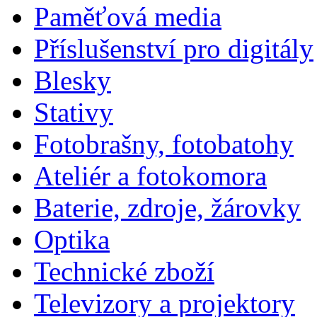
Paměťová media
Příslušenství pro digitály
Blesky
Stativy
Fotobrašny, fotobatohy
Ateliér a fotokomora
Baterie, zdroje, žárovky
Optika
Technické zboží
Televizory a projektory