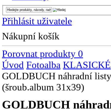
Přihlásit uživatele
Nákupní košík
Porovnat produkty
0
Úvod
Fotoalba
KLASICKÉ
GOLDBUCH náhradní listy 
(šroub.album 31x39)
GOLDBUCH náhradní l