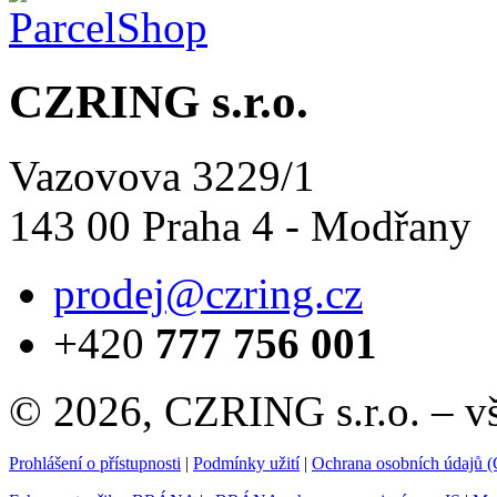
CZRING s.r.o.
Vazovova 3229/1
143 00 Praha 4 - Modřany
prodej@czring.cz
+420
777 756 001
© 2026, CZRING s.r.o. – v
Prohlášení o přístupnosti
|
Podmínky užití
|
Ochrana osobních údajů