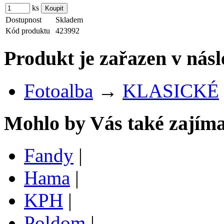
ks
Dostupnost
Skladem
Kód produktu
423992
Produkt je zařazen v násl
Fotoalba
→
KLASICKÉ
Mohlo by Vás také zajíma
Fandy
|
Hama
|
KPH
|
Poldom
|