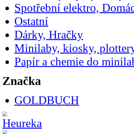
Spotřební elektro, Domá
Ostatní
Dárky, Hračky
Minilaby, kiosky, plotter
Papír a chemie do minila
Značka
GOLDBUCH