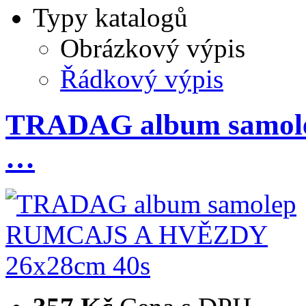
Typy katalogů
Obrázkový výpis
Řádkový výpis
TRADAG album samo
…