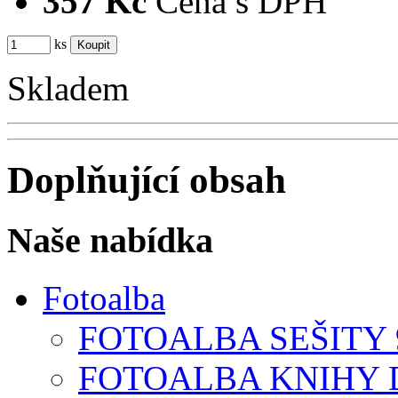
357 Kč
Cena s DPH
ks
Skladem
Doplňující obsah
Naše nabídka
Fotoalba
FOTOALBA SEŠITY 9
FOTOALBA KNIHY D