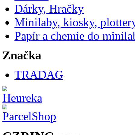
Dárky, Hračky
Minilaby, kiosky, plotter
Papír a chemie do minila
Značka
TRADAG