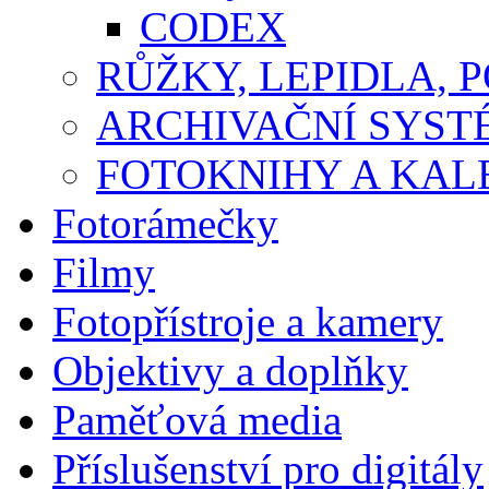
CODEX
RŮŽKY, LEPIDLA, P
ARCHIVAČNÍ SYST
FOTOKNIHY A KA
Fotorámečky
Filmy
Fotopřístroje a kamery
Objektivy a doplňky
Paměťová media
Příslušenství pro digitály