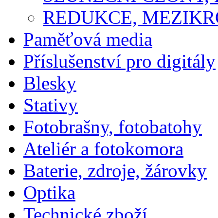
REDUKCE, MEZIKR
Paměťová media
Příslušenství pro digitály
Blesky
Stativy
Fotobrašny, fotobatohy
Ateliér a fotokomora
Baterie, zdroje, žárovky
Optika
Technické zboží