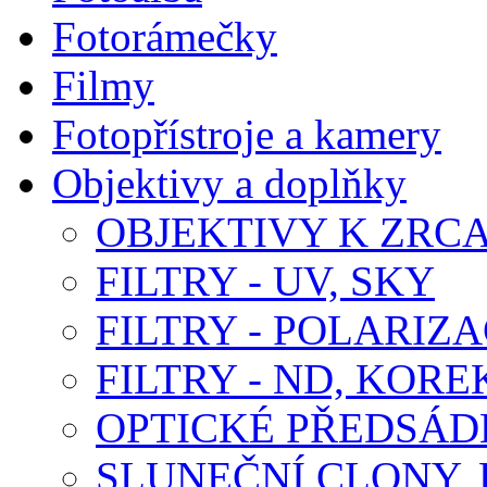
Fotorámečky
Filmy
Fotopřístroje a kamery
Objektivy a doplňky
OBJEKTIVY K ZR
FILTRY - UV, SKY
FILTRY - POLARIZA
FILTRY - ND, KORE
OPTICKÉ PŘEDSÁ
SLUNEČNÍ CLONY,