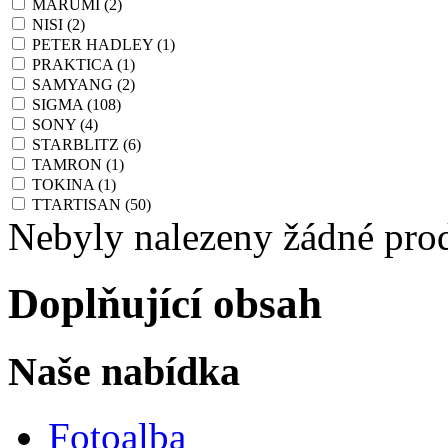
MARUMI
(2)
NISI
(2)
PETER HADLEY
(1)
PRAKTICA
(1)
SAMYANG
(2)
SIGMA
(108)
SONY
(4)
STARBLITZ
(6)
TAMRON
(1)
TOKINA
(1)
TTARTISAN
(50)
Nebyly nalezeny žádné pro
Doplňující obsah
Naše nabídka
Fotoalba