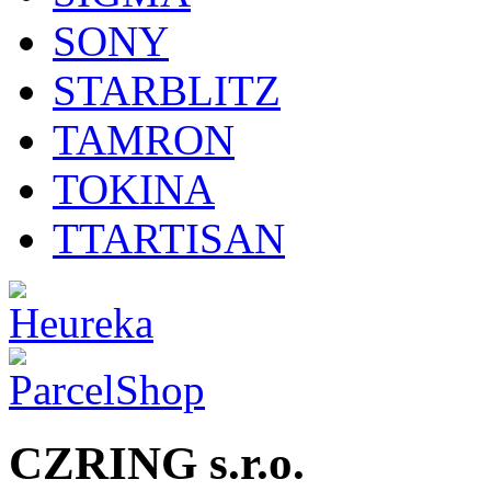
SONY
STARBLITZ
TAMRON
TOKINA
TTARTISAN
CZRING s.r.o.