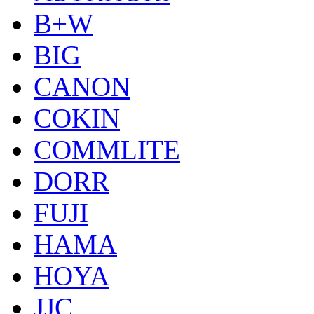
B+W
BIG
CANON
COKIN
COMMLITE
DORR
FUJI
HAMA
HOYA
JJC