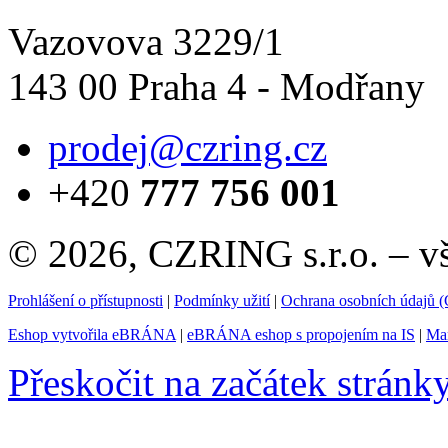
Vazovova 3229/1
143 00 Praha 4 - Modřany
prodej@czring.cz
+420
777 756 001
© 2026, CZRING s.r.o. – v
Prohlášení o přístupnosti
|
Podmínky užití
|
Ochrana osobních údajů
Eshop vytvořila eBRÁNA
|
eBRÁNA eshop s propojením na IS
|
Mar
Přeskočit na začátek stránk