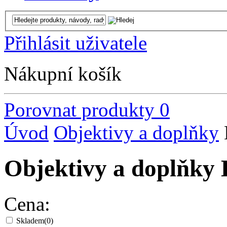
Přihlásit uživatele
Nákupní košík
Porovnat produkty
0
Úvod
Objektivy a doplňky
Objektivy a doplň
Cena:
Skladem
(0)