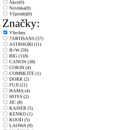
Akce
(0)
Novinka
(0)
Výprodej
(0)
Značky:
Všechny
7ARTISANS
(57)
ASTRHORI
(11)
B+W
(59)
BIG
(118)
CANON
(38)
COKIN
(4)
COMMLITE
(1)
DORR
(2)
FUJI
(21)
HAMA
(4)
HOYA
(2)
JJC
(8)
KAISER
(5)
KENKO
(1)
KOOD
(5)
LAOWA
(9)