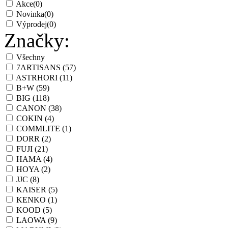
Akce
(0)
Novinka
(0)
Výprodej
(0)
Značky:
Všechny
7ARTISANS
(57)
ASTRHORI
(11)
B+W
(59)
BIG
(118)
CANON
(38)
COKIN
(4)
COMMLITE
(1)
DORR
(2)
FUJI
(21)
HAMA
(4)
HOYA
(2)
JJC
(8)
KAISER
(5)
KENKO
(1)
KOOD
(5)
LAOWA
(9)