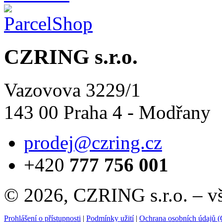
CZRING s.r.o.
Vazovova 3229/1
143 00 Praha 4 - Modřany
prodej@czring.cz
+420
777 756 001
© 2026, CZRING s.r.o. – v
Prohlášení o přístupnosti
|
Podmínky užití
|
Ochrana osobních údajů