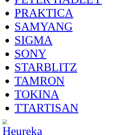
PRAKTICA
SAMYANG
SIGMA
SONY
STARBLITZ
TAMRON
TOKINA
TTARTISAN