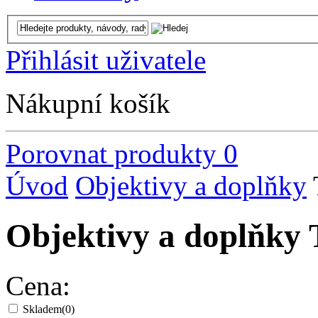
Přihlásit uživatele
Nákupní košík
Porovnat produkty
0
Úvod
Objektivy a doplňky
Objektivy a doplňk
Cena:
Skladem
(0)