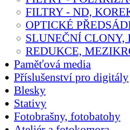
FILTRY - ND, KORE
OPTICKÉ PŘEDSÁ
SLUNEČNÍ CLONY,
REDUKCE, MEZIKR
Paměťová media
Příslušenství pro digitály
Blesky
Stativy
Fotobrašny, fotobatohy
Ateliér a fotokomora