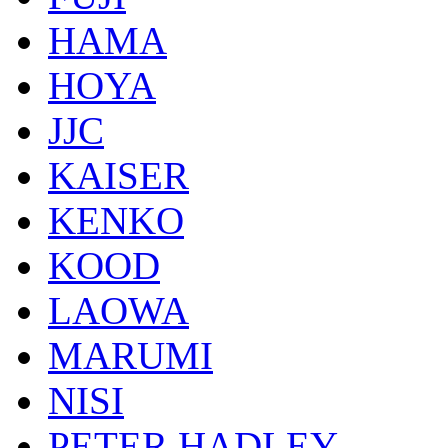
HAMA
HOYA
JJC
KAISER
KENKO
KOOD
LAOWA
MARUMI
NISI
PETER HADLEY