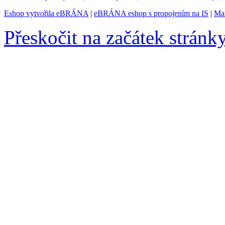
Eshop vytvořila eBRÁNA
|
eBRÁNA eshop s propojením na IS
|
Mar
Přeskočit na začátek stránk