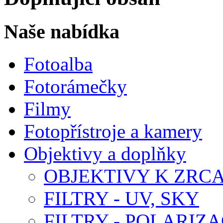
Naše nabídka
Fotoalba
Fotorámečky
Filmy
Fotopřístroje a kamery
Objektivy a doplňky
OBJEKTIVY K ZR
FILTRY - UV, SKY
FILTRY - POLARIZA