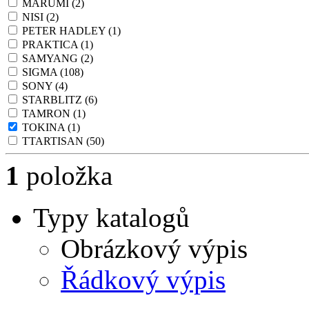
MARUMI
(2)
NISI
(2)
PETER HADLEY
(1)
PRAKTICA
(1)
SAMYANG
(2)
SIGMA
(108)
SONY
(4)
STARBLITZ
(6)
TAMRON
(1)
TOKINA
(1)
TTARTISAN
(50)
1
položka
Typy katalogů
Obrázkový výpis
Řádkový výpis