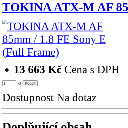
TOKINA ATX-M AF 85m
13 663 Kč
Cena s DPH
ks
Dostupnost
Na dotaz
Doplňující obsah