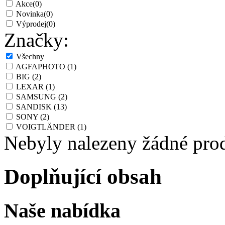
Akce
(0)
Novinka
(0)
Výprodej
(0)
Značky:
Všechny
AGFAPHOTO
(1)
BIG
(2)
LEXAR
(1)
SAMSUNG
(2)
SANDISK
(13)
SONY
(2)
VOIGTLÄNDER
(1)
Nebyly nalezeny žádné pro
Doplňující obsah
Naše nabídka