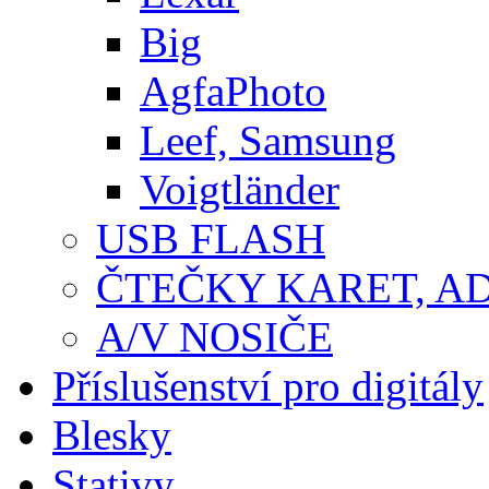
Big
AgfaPhoto
Leef, Samsung
Voigtländer
USB FLASH
ČTEČKY KARET, A
A/V NOSIČE
Příslušenství pro digitály
Blesky
Stativy