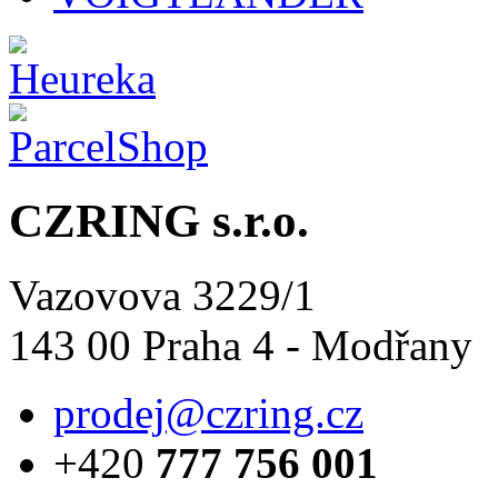
CZRING s.r.o.
Vazovova 3229/1
143 00 Praha 4 - Modřany
prodej@czring.cz
+420
777 756 001