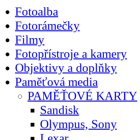
Fotoalba
Fotorámečky
Filmy
Fotopřístroje a kamery
Objektivy a doplňky
Paměťová media
PAMĚŤOVÉ KARTY
Sandisk
Olympus, Sony
Lexar