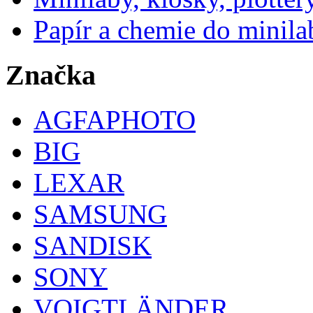
Papír a chemie do minila
Značka
AGFAPHOTO
BIG
LEXAR
SAMSUNG
SANDISK
SONY
VOIGTLÄNDER