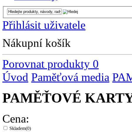
Přihlásit uživatele
Nákupní košík
Porovnat produkty
0
Úvod
Paměťová media
PA
PAMĚŤOVÉ KARTY
Cena:
Skladem
(0)