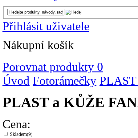
Přihlásit uživatele
Nákupní košík
Porovnat produkty
0
Úvod
Fotorámečky
PLAST
PLAST a KŮŽE FA
Cena:
Skladem
(9)