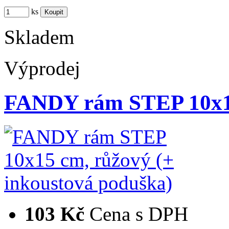
ks
Skladem
Výprodej
FANDY rám STEP 10x15
103 Kč
Cena s DPH