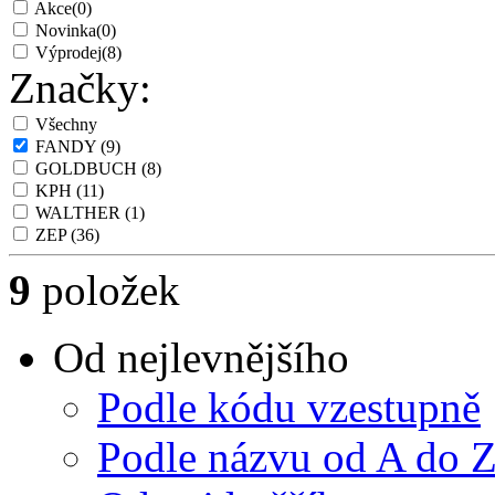
Akce
(0)
Novinka
(0)
Výprodej
(8)
Značky:
Všechny
FANDY
(9)
GOLDBUCH
(8)
KPH
(11)
WALTHER
(1)
ZEP
(36)
9
položek
Od nejlevnějšího
Podle kódu vzestupně
Podle názvu od A do 