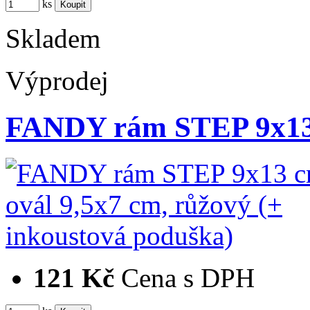
ks
Skladem
Výprodej
FANDY rám STEP 9x13
121 Kč
Cena s DPH