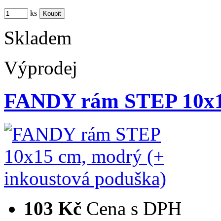
ks
Skladem
Výprodej
FANDY rám STEP 10x1
103 Kč
Cena s DPH