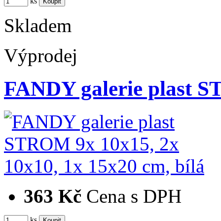
ks
Skladem
Výprodej
FANDY galerie plast 
363 Kč
Cena s DPH
ks