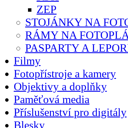
ZEP
STOJÁNKY NA FOT
RÁMY NA FOTOPL
PASPARTY A LEPO
Filmy
Fotopřístroje a kamery
Objektivy a doplňky
Paměťová media
Příslušenství pro digitály
Blesky