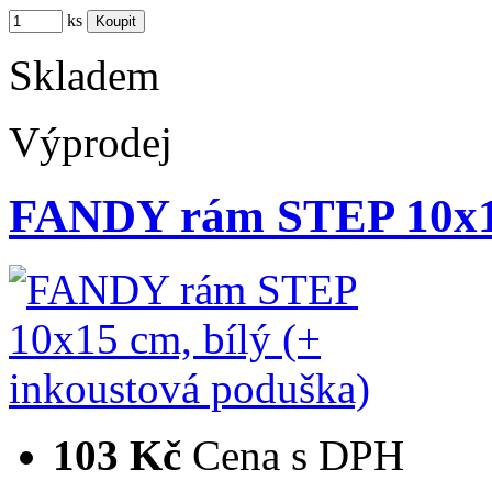
ks
Skladem
Výprodej
FANDY rám STEP 10x15
103 Kč
Cena s DPH