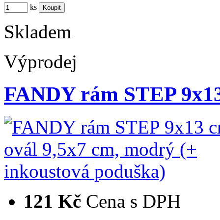
ks
Skladem
Výprodej
FANDY rám STEP 9x13
121 Kč
Cena s DPH