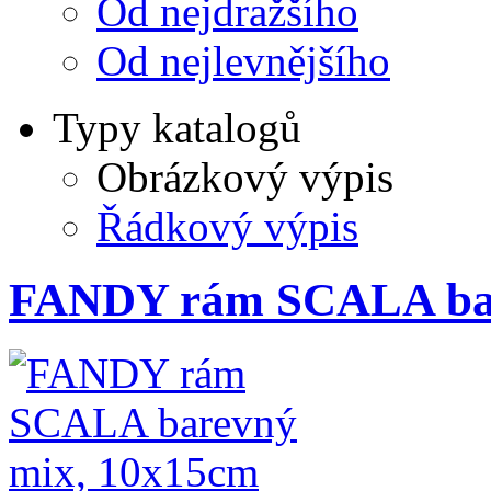
Od nejdražšího
Od nejlevnějšího
Typy katalogů
Obrázkový výpis
Řádkový výpis
FANDY rám SCALA bar