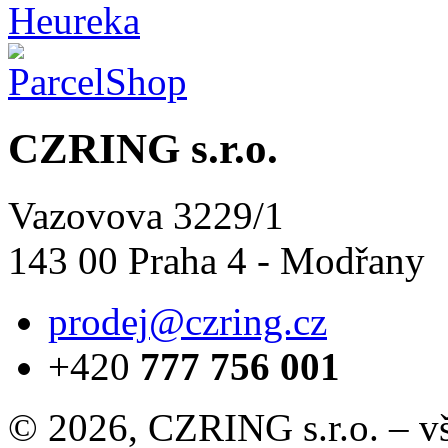
CZRING s.r.o.
Vazovova 3229/1
143 00 Praha 4 - Modřany
prodej@czring.cz
+420
777 756 001
© 2026, CZRING s.r.o. – v