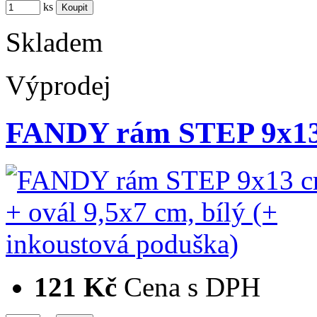
ks
Skladem
Výprodej
FANDY rám STEP 9x13
121 Kč
Cena s DPH