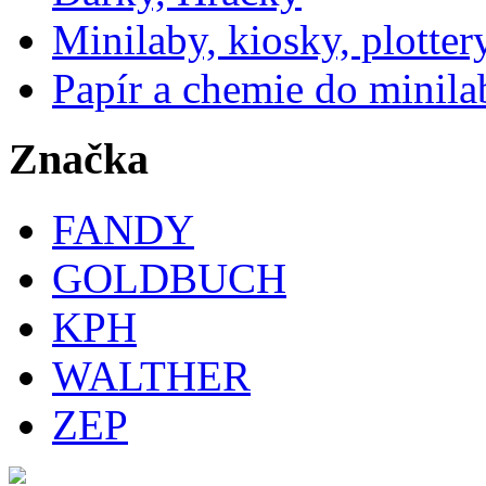
Minilaby, kiosky, plotter
Papír a chemie do minila
Značka
FANDY
GOLDBUCH
KPH
WALTHER
ZEP