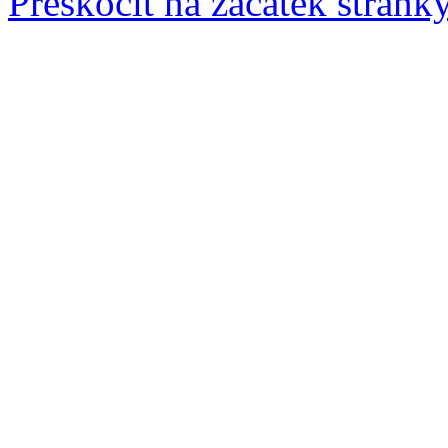
Přeskočit na začátek stránk