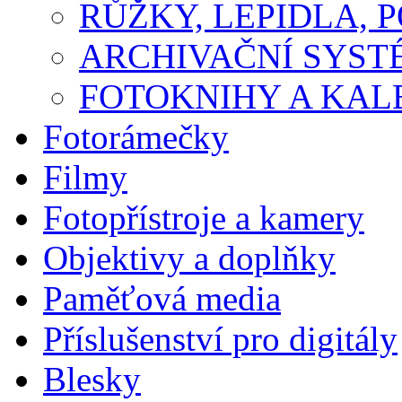
RŮŽKY, LEPIDLA, P
ARCHIVAČNÍ SYST
FOTOKNIHY A KA
Fotorámečky
Filmy
Fotopřístroje a kamery
Objektivy a doplňky
Paměťová media
Příslušenství pro digitály
Blesky