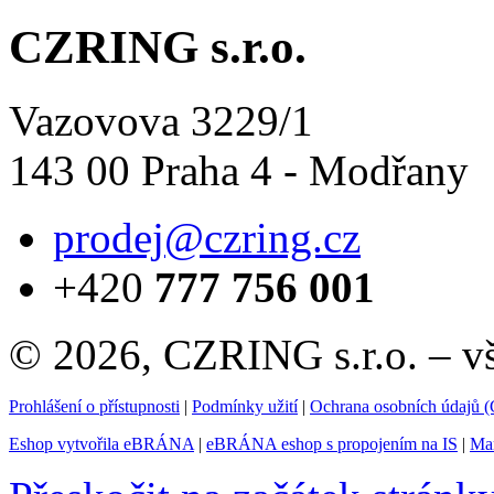
CZRING s.r.o.
Vazovova 3229/1
143 00 Praha 4 - Modřany
prodej@czring.cz
+420
777 756 001
© 2026, CZRING s.r.o. – v
Prohlášení o přístupnosti
|
Podmínky užití
|
Ochrana osobních údajů
Eshop vytvořila eBRÁNA
|
eBRÁNA eshop s propojením na IS
|
Mar