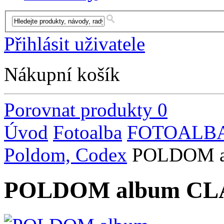
Přihlásit uživatele
Nákupní košík
Porovnat produkty
0
Úvod
Fotoalba
FOTOALBA
Poldom, Codex
POLDOM a
POLDOM album CLA