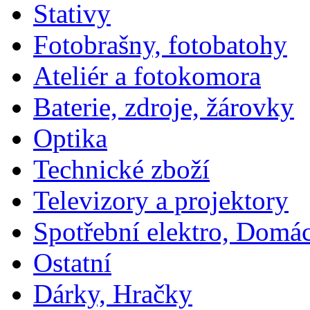
Stativy
Fotobrašny, fotobatohy
Ateliér a fotokomora
Baterie, zdroje, žárovky
Optika
Technické zboží
Televizory a projektory
Spotřební elektro, Domá
Ostatní
Dárky, Hračky