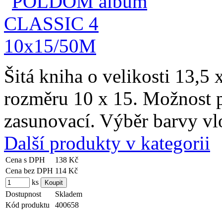
Šitá kniha o velikosti 13,5 
rozměru 10 x 15. Možnost p
zasunovací. Výběr barvy v
Další produkty v kategorii
Cena s DPH
138 Kč
Cena bez DPH
114 Kč
ks
Dostupnost
Skladem
Kód produktu
400658