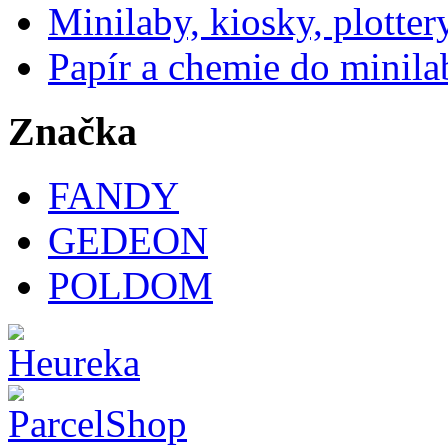
Minilaby, kiosky, plotter
Papír a chemie do minila
Značka
FANDY
GEDEON
POLDOM