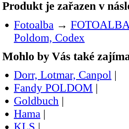
Produkt je zařazen v násl
Fotoalba
→
FOTOALBA 
Poldom, Codex
Mohlo by Vás také zajíma
Dorr, Lotmar, Canpol
|
Fandy POLDOM
|
Goldbuch
|
Hama
|
KLS
|