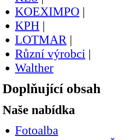
KOEXIMPO
|
KPH
|
LOTMAR
|
Různí výrobci
|
Walther
Doplňující obsah
Naše nabídka
Fotoalba