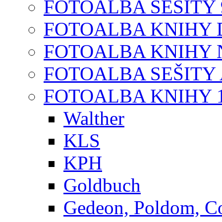
FOTOALBA SEŠITY 9
FOTOALBA KNIHY D
FOTOALBA KNIHY N
FOTOALBA SEŠITY A
FOTOALBA KNIHY 1
Walther
KLS
KPH
Goldbuch
Gedeon, Poldom, C