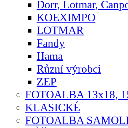
Dorr, Lotmar, Canp
KOEXIMPO
LOTMAR
Fandy
Hama
Různí výrobci
ZEP
FOTOALBA 13x18, 1
KLASICKÉ
FOTOALBA SAMOLE