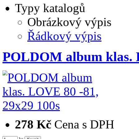
Typy katalogů
Obrázkový výpis
Řádkový výpis
POLDOM album klas. 
278 Kč
Cena s DPH