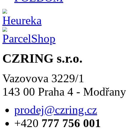
CZRING s.r.o.
Vazovova 3229/1
143 00 Praha 4 - Modřany
prodej@czring.cz
+420
777 756 001