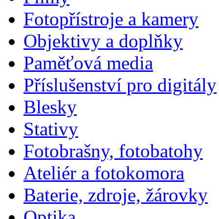
Fotopřístroje a kamery
Objektivy a doplňky
Paměťová media
Příslušenství pro digitály
Blesky
Stativy
Fotobrašny, fotobatohy
Ateliér a fotokomora
Baterie, zdroje, žárovky
Optika