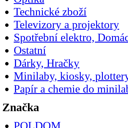
Technické zboží
Televizory a projektory
Spotřební elektro, Domá
Ostatní
Dárky, Hračky
Minilaby, kiosky, plotter
Papír a chemie do minila
Značka
POLDOM