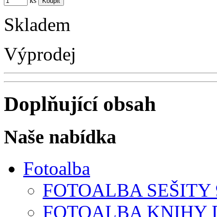
ks
Skladem
Výprodej
Doplňující obsah
Naše nabídka
Fotoalba
FOTOALBA SEŠITY 9
FOTOALBA KNIHY D