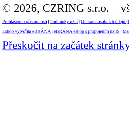
© 2026, CZRING s.r.o. – v
Prohlášení o přístupnosti
|
Podmínky užití
|
Ochrana osobních údajů
Eshop vytvořila eBRÁNA
|
eBRÁNA eshop s propojením na IS
|
Mar
Přeskočit na začátek stránk