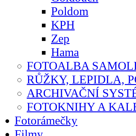
Poldom
KPH
Zep
Hama
FOTOALBA SAMOLE
RŮŽKY, LEPIDLA, P
ARCHIVAČNÍ SYST
FOTOKNIHY A KA
Fotorámečky
Filmy