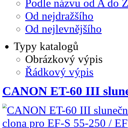
Podle názvu od A do 
Od nejdražšího
Od nejlevnějšího
Typy katalogů
Obrázkový výpis
Řádkový výpis
CANON ET-60 III slune