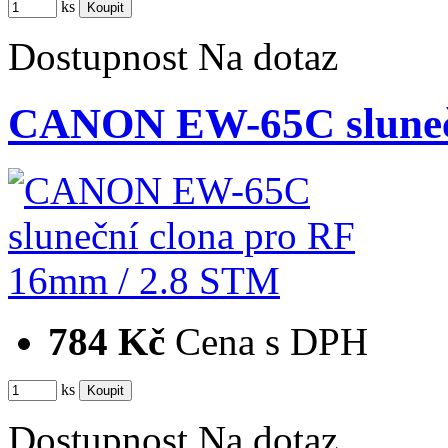
ks
Dostupnost
Na dotaz
CANON EW-65C sluneč
784 Kč
Cena s DPH
ks
Dostupnost
Na dotaz