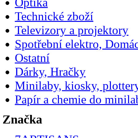
Optika
Technické zboží
Televizory a projektory
Spotřební elektro, Domá
Ostatní
Dárky, Hračky
Minilaby, kiosky, plotter
Papír a chemie do minila
Značka