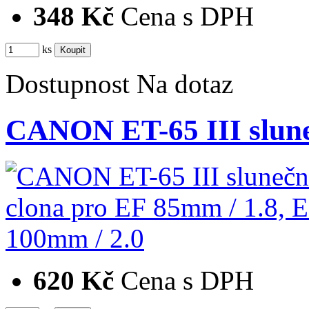
348 Kč
Cena s DPH
ks
Dostupnost
Na dotaz
CANON ET-65 III slune
620 Kč
Cena s DPH