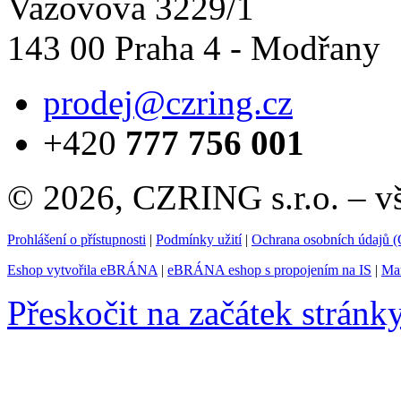
Vazovova 3229/1
143 00 Praha 4 - Modřany
prodej@czring.cz
+420
777 756 001
© 2026, CZRING s.r.o. – v
Prohlášení o přístupnosti
|
Podmínky užití
|
Ochrana osobních údajů
Eshop vytvořila eBRÁNA
|
eBRÁNA eshop s propojením na IS
|
Mar
Přeskočit na začátek stránk