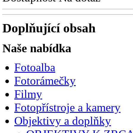
Doplňující obsah
Naše nabídka
Fotoalba
Fotorámečky
Filmy
Fotopřístroje a kamery
Objektivy a doplňky