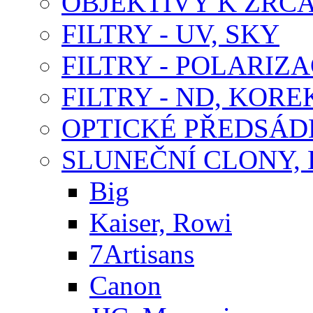
OBJEKTIVY K ZR
FILTRY - UV, SKY
FILTRY - POLARIZA
FILTRY - ND, KORE
OPTICKÉ PŘEDSÁ
SLUNEČNÍ CLONY,
Big
Kaiser, Rowi
7Artisans
Canon