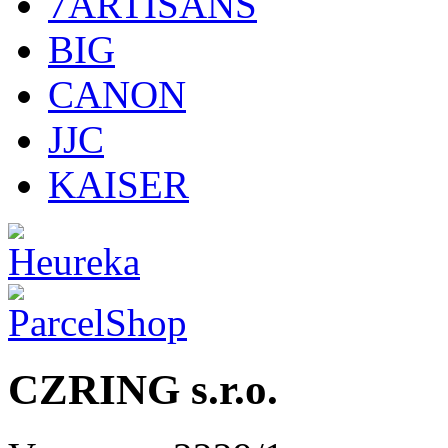
7ARTISANS
BIG
CANON
JJC
KAISER
CZRING s.r.o.