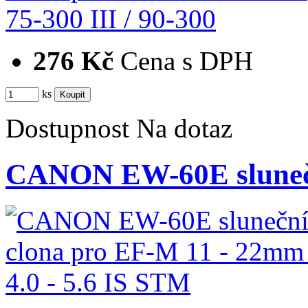
276 Kč
Cena s DPH
ks
Dostupnost
Na dotaz
CANON EW-60E slunečn