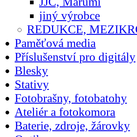
JJC, Marumi
jiný výrobce
REDUKCE, MEZIKR
Paměťová media
Příslušenství pro digitály
Blesky
Stativy
Fotobrašny, fotobatohy
Ateliér a fotokomora
Baterie, zdroje, žárovky