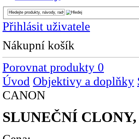
Přihlásit uživatele
Nákupní košík
Porovnat produkty
0
Úvod
Objektivy a doplňky
CANON
SLUNEČNÍ CLONY
Cena: