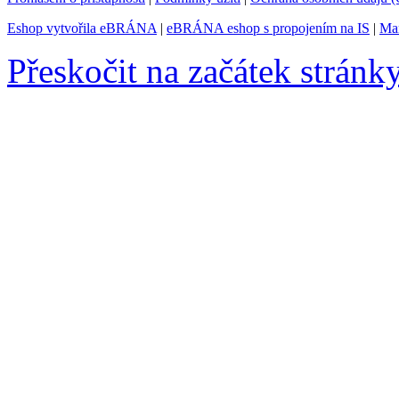
Eshop vytvořila eBRÁNA
|
eBRÁNA eshop s propojením na IS
|
Mar
Přeskočit na začátek stránk