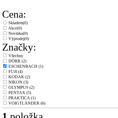
Cena:
Skladem
(0)
Akce
(0)
Novinka
(0)
Výprodej
(0)
Značky:
Všechny
DÖRR
(2)
ESCHENBACH
(1)
FUJI
(4)
KODAK
(2)
NIKON
(3)
OLYMPUS
(2)
PENTAX
(5)
PRAKTICA
(1)
VOIGTLÄNDER
(6)
1
položka