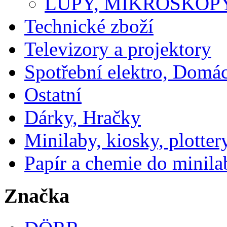
LUPY, MIKROSKOP
Technické zboží
Televizory a projektory
Spotřební elektro, Domá
Ostatní
Dárky, Hračky
Minilaby, kiosky, plotter
Papír a chemie do minila
Značka