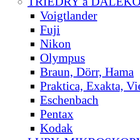
TRIEDRY a DALEK
Voigtlander
Fuji
Nikon
Olympus
Braun, Dörr, Hama
Praktica, Exakta, V
Eschenbach
Pentax
Kodak