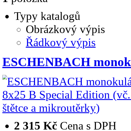
Typy katalogů
Obrázkový výpis
Řádkový výpis
ESCHENBACH monokul
2 315 Kč
Cena s DPH