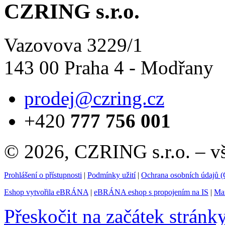
CZRING s.r.o.
Vazovova 3229/1
143 00 Praha 4 - Modřany
prodej@czring.cz
+420
777 756 001
© 2026, CZRING s.r.o. – v
Prohlášení o přístupnosti
|
Podmínky užití
|
Ochrana osobních údajů
Eshop vytvořila eBRÁNA
|
eBRÁNA eshop s propojením na IS
|
Mar
Přeskočit na začátek stránk