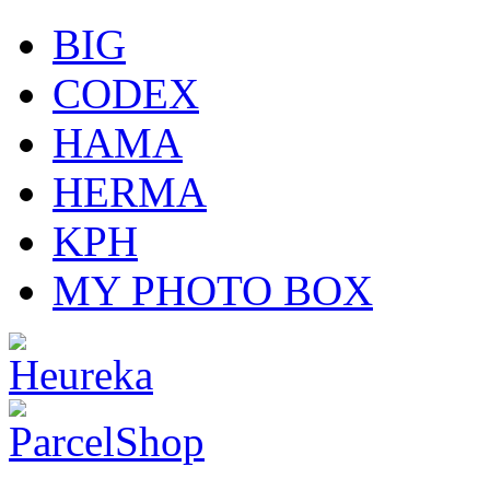
BIG
CODEX
HAMA
HERMA
KPH
MY PHOTO BOX