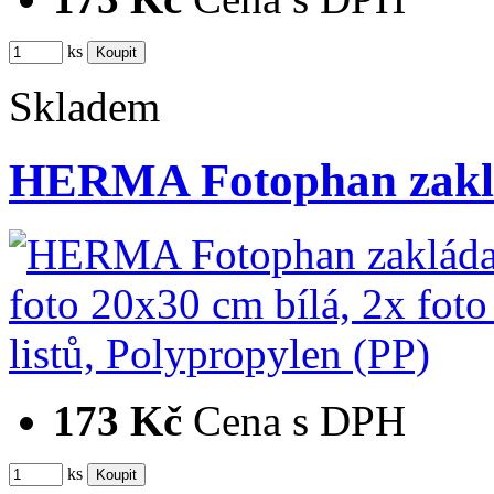
ks
Skladem
HERMA Fotophan zaklá
173 Kč
Cena s DPH
ks