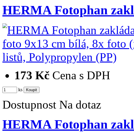
HERMA Fotophan zaklá
173 Kč
Cena s DPH
ks
Dostupnost
Na dotaz
HERMA Fotophan zaklá