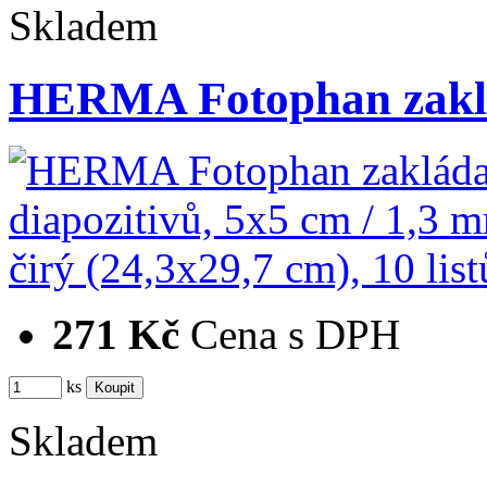
Skladem
HERMA Fotophan zaklá
271 Kč
Cena s DPH
ks
Skladem