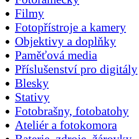
Filmy
Fotopřístroje a kamery
Objektivy a doplňky
Paměťová media
Příslušenství pro digitály
Blesky
Stativy
Fotobrašny, fotobatohy
Ateliér a fotokomora
Baterie, zdroje, žárovky