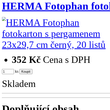
HERMA Fotophan foto
352 Kč
Cena s DPH
ks
Skladem
Doplňující obsah