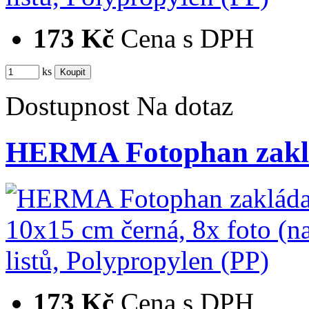
173 Kč
Cena s DPH
ks
Dostupnost
Na dotaz
HERMA Fotophan zaklá
173 Kč
Cena s DPH