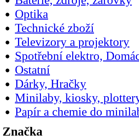
Optika
Technické zboží
Televizory a projektory
Spotřební elektro, Domá
Ostatní
Dárky, Hračky
Minilaby, kiosky, plotter
Papír a chemie do minila
Značka