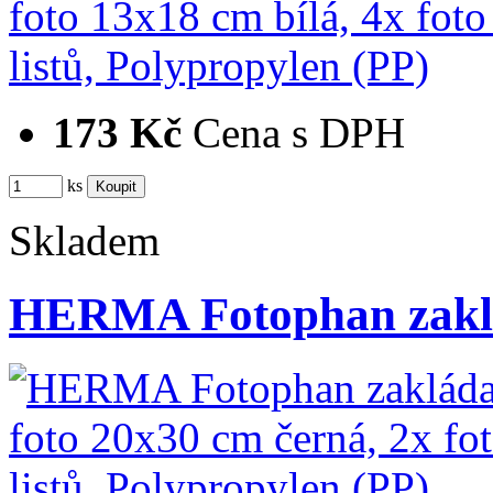
173 Kč
Cena s DPH
ks
Skladem
HERMA Fotophan zaklá