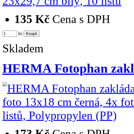
135 Kč
Cena s DPH
ks
Skladem
HERMA Fotophan zaklá
173 Kč
Cena s DPH