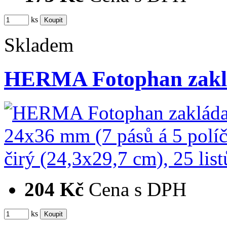
ks
Skladem
HERMA Fotophan zaklá
204 Kč
Cena s DPH
ks