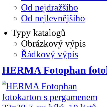
Od nejdražšího
Od nejlevnějšího
Typy katalogů
Obrázkový výpis
Řádkový výpis
HERMA Fotophan foto