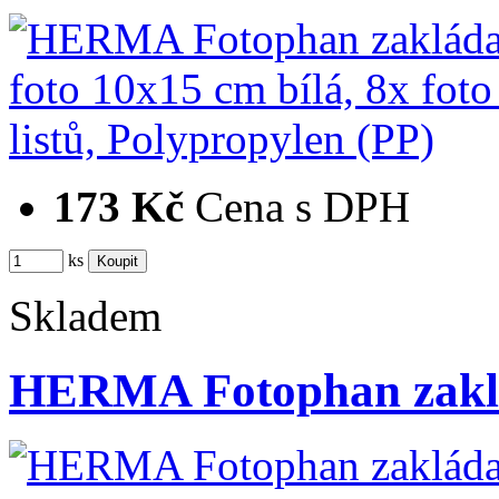
173 Kč
Cena s DPH
ks
Skladem
HERMA Fotophan zaklá