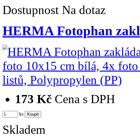
Dostupnost
Na dotaz
HERMA Fotophan zaklá
173 Kč
Cena s DPH
ks
Skladem