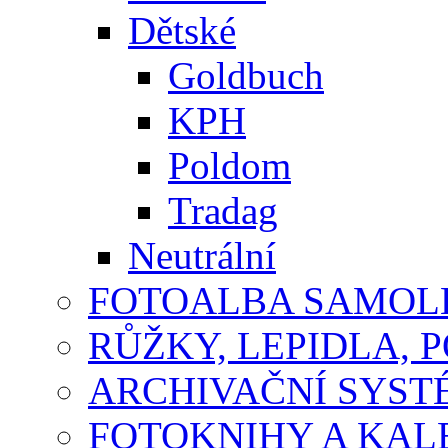
Dětské
Goldbuch
KPH
Poldom
Tradag
Neutrální
FOTOALBA SAMOLE
RŮŽKY, LEPIDLA, P
ARCHIVAČNÍ SYST
FOTOKNIHY A KA