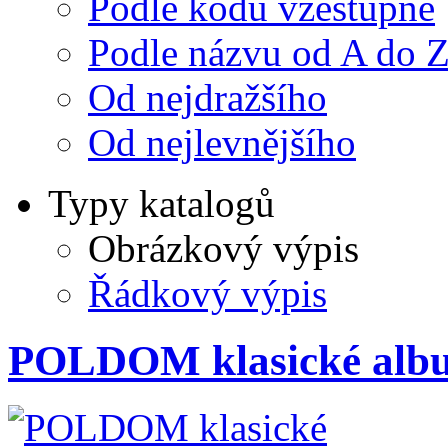
Podle kódu vzestupně
Podle názvu od A do 
Od nejdražšího
Od nejlevnějšího
Typy katalogů
Obrázkový výpis
Řádkový výpis
POLDOM klasické alb