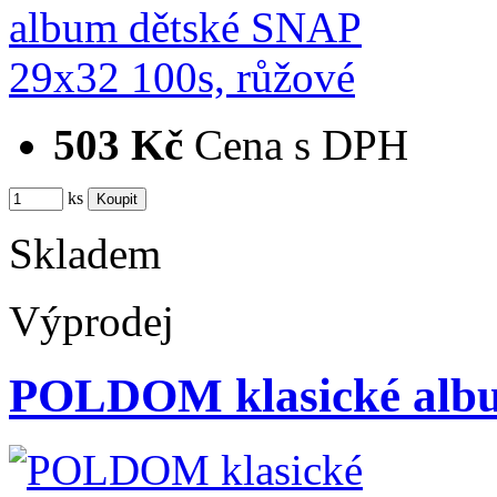
503 Kč
Cena s DPH
ks
Skladem
Výprodej
POLDOM klasické alb