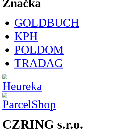
Značka
GOLDBUCH
KPH
POLDOM
TRADAG
CZRING s.r.o.