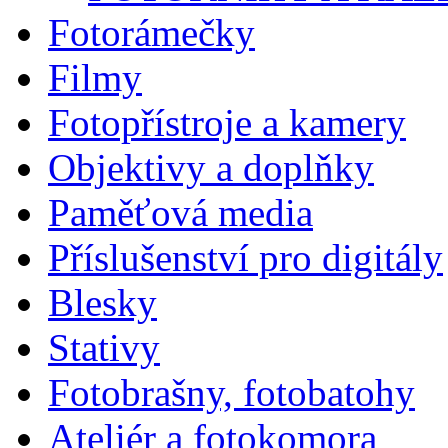
Fotorámečky
Filmy
Fotopřístroje a kamery
Objektivy a doplňky
Paměťová media
Příslušenství pro digitály
Blesky
Stativy
Fotobrašny, fotobatohy
Ateliér a fotokomora