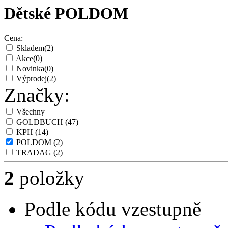
Dětské POLDOM
Cena:
Skladem
(2)
Akce
(0)
Novinka
(0)
Výprodej
(2)
Značky:
Všechny
GOLDBUCH
(47)
KPH
(14)
POLDOM
(2)
TRADAG
(2)
2
položky
Podle kódu vzestupně