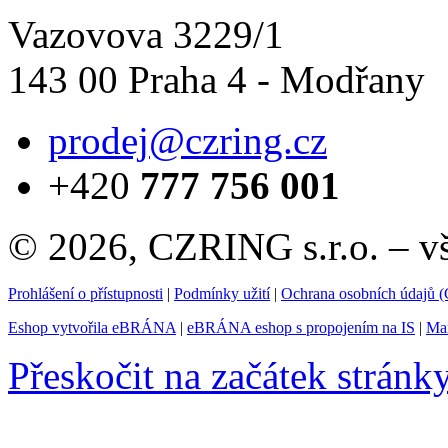
Vazovova 3229/1
143 00 Praha 4 - Modřany
prodej@czring.cz
+420
777 756 001
© 2026, CZRING s.r.o. – v
Prohlášení o přístupnosti
|
Podmínky užití
|
Ochrana osobních údajů
Eshop vytvořila eBRÁNA
|
eBRÁNA eshop s propojením na IS
|
Mar
Přeskočit na začátek stránk