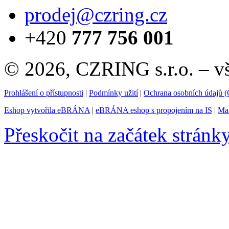
prodej@czring.cz
+420
777 756 001
© 2026, CZRING s.r.o. – v
Prohlášení o přístupnosti
|
Podmínky užití
|
Ochrana osobních údajů
Eshop vytvořila eBRÁNA
|
eBRÁNA eshop s propojením na IS
|
Mar
Přeskočit na začátek stránk