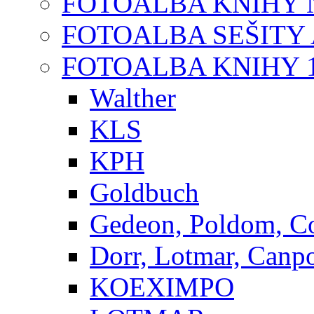
FOTOALBA KNIHY N
FOTOALBA SEŠITY A
FOTOALBA KNIHY 1
Walther
KLS
KPH
Goldbuch
Gedeon, Poldom, C
Dorr, Lotmar, Canp
KOEXIMPO