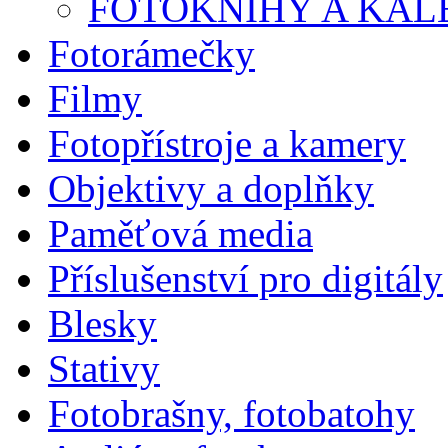
FOTOKNIHY A KA
Fotorámečky
Filmy
Fotopřístroje a kamery
Objektivy a doplňky
Paměťová media
Příslušenství pro digitály
Blesky
Stativy
Fotobrašny, fotobatohy