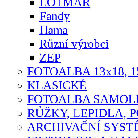
LOTMAR
Fandy
Hama
Různí výrobci
ZEP
FOTOALBA 13x18, 1
KLASICKÉ
FOTOALBA SAMOLE
RŮŽKY, LEPIDLA, P
ARCHIVAČNÍ SYST