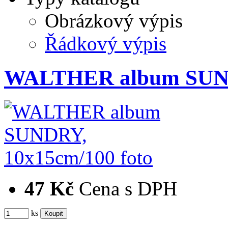
Obrázkový výpis
Řádkový výpis
WALTHER album SUNDR
47 Kč
Cena s DPH
ks