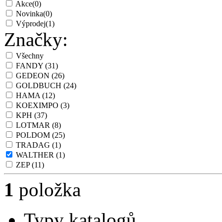
Akce
(0)
Novinka
(0)
Výprodej
(1)
Značky:
Všechny
FANDY
(31)
GEDEON
(26)
GOLDBUCH
(24)
HAMA
(12)
KOEXIMPO
(3)
KPH
(37)
LOTMAR
(8)
POLDOM
(25)
TRADAG
(1)
WALTHER
(1)
ZEP
(11)
1
položka
Typy katalogů