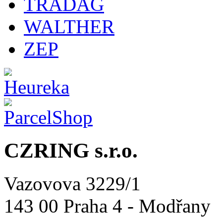
TRADAG
WALTHER
ZEP
CZRING s.r.o.
Vazovova 3229/1
143 00 Praha 4 - Modřany