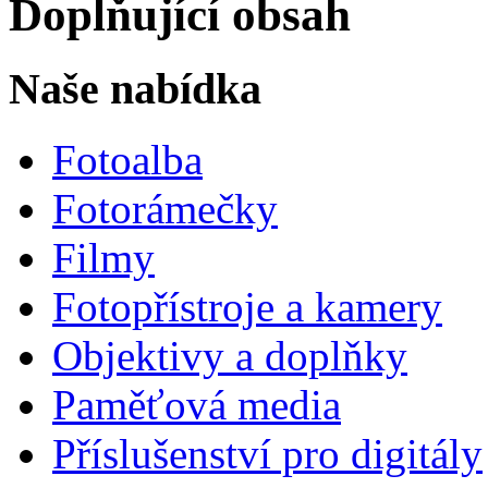
Doplňující obsah
Naše nabídka
Fotoalba
Fotorámečky
Filmy
Fotopřístroje a kamery
Objektivy a doplňky
Paměťová media
Příslušenství pro digitály