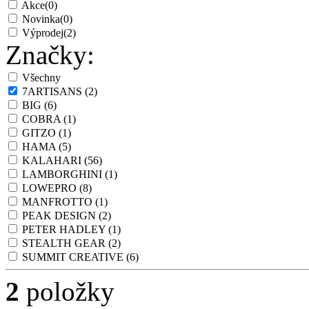
Akce
(0)
Novinka
(0)
Výprodej
(2)
Značky:
Všechny
7ARTISANS
(2)
BIG
(6)
COBRA
(1)
GITZO
(1)
HAMA
(5)
KALAHARI
(56)
LAMBORGHINI
(1)
LOWEPRO
(8)
MANFROTTO
(1)
PEAK DESIGN
(2)
PETER HADLEY
(1)
STEALTH GEAR
(2)
SUMMIT CREATIVE
(6)
2
položky