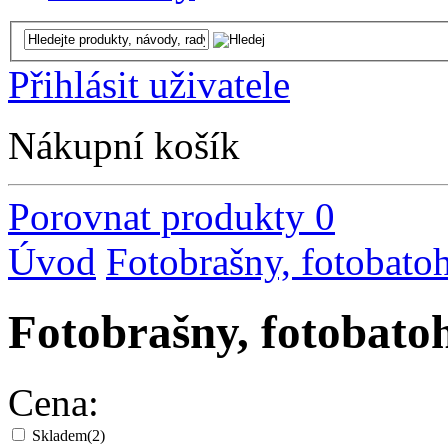
Přihlásit uživatele
Nákupní košík
Porovnat produkty
0
Úvod
Fotobrašny, fotobato
Fotobrašny, fotoba
Cena:
Skladem
(2)