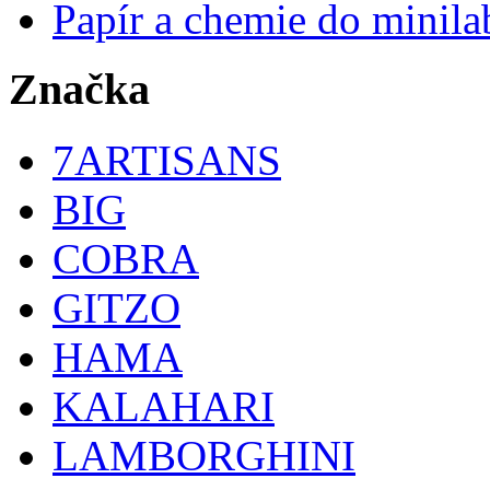
Papír a chemie do minila
Značka
7ARTISANS
BIG
COBRA
GITZO
HAMA
KALAHARI
LAMBORGHINI