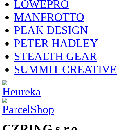
LOWEPRO
MANFROTTO
PEAK DESIGN
PETER HADLEY
STEALTH GEAR
SUMMIT CREATIVE
CZRING s.r.o.