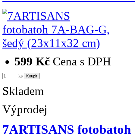
599 Kč
Cena s DPH
ks
Skladem
Výprodej
7ARTISANS fotobatoh 