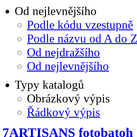
Od nejlevnějšího
Podle kódu vzestupně
Podle názvu od A do 
Od nejdražšího
Od nejlevnějšího
Typy katalogů
Obrázkový výpis
Řádkový výpis
7ARTISANS fotobatoh