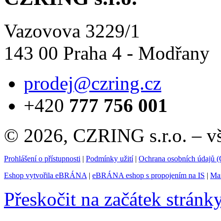
Vazovova 3229/1
143 00 Praha 4 - Modřany
prodej@czring.cz
+420
777 756 001
© 2026, CZRING s.r.o. – v
Prohlášení o přístupnosti
|
Podmínky užití
|
Ochrana osobních údajů
Eshop vytvořila eBRÁNA
|
eBRÁNA eshop s propojením na IS
|
Mar
Přeskočit na začátek stránk