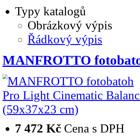
Typy katalogů
Obrázkový výpis
Řádkový výpis
MANFROTTO fotobatoh
7 472 Kč
Cena s DPH