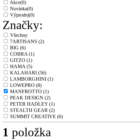
Akce
(0)
Novinka
(0)
Výprodej
(0)
Značky:
Všechny
7ARTISANS
(2)
BIG
(6)
COBRA
(1)
GITZO
(1)
HAMA
(5)
KALAHARI
(56)
LAMBORGHINI
(1)
LOWEPRO
(8)
MANFROTTO
(1)
PEAK DESIGN
(2)
PETER HADLEY
(1)
STEALTH GEAR
(2)
SUMMIT CREATIVE
(6)
1
položka