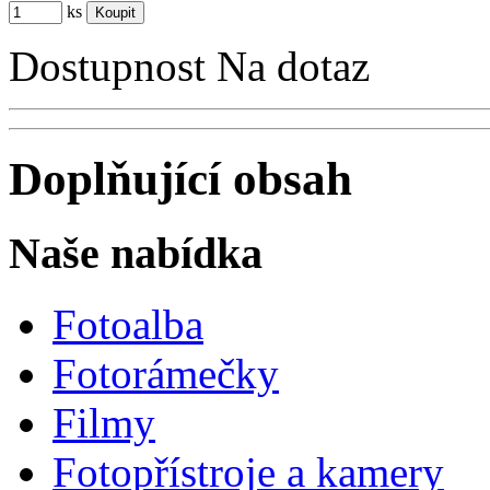
ks
Dostupnost
Na dotaz
Doplňující obsah
Naše nabídka
Fotoalba
Fotorámečky
Filmy
Fotopřístroje a kamery