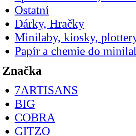
Ostatní
Dárky, Hračky
Minilaby, kiosky, plotter
Papír a chemie do minila
Značka
7ARTISANS
BIG
COBRA
GITZO