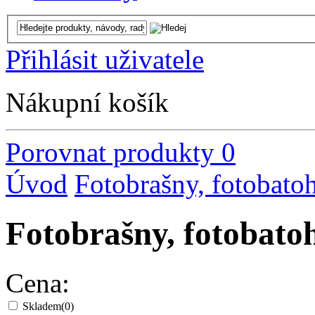
Přihlásit uživatele
Nákupní košík
Porovnat produkty
0
Úvod
Fotobrašny, fotobato
Fotobrašny, fotob
Cena:
Skladem
(0)