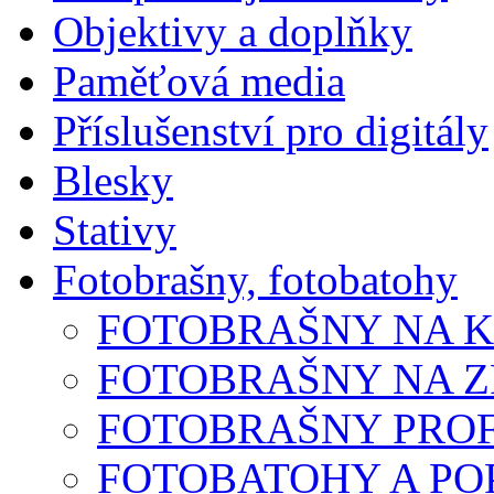
Objektivy a doplňky
Paměťová media
Příslušenství pro digitály
Blesky
Stativy
Fotobrašny, fotobatohy
FOTOBRAŠNY NA 
FOTOBRAŠNY NA 
FOTOBRAŠNY PROF
FOTOBATOHY A P