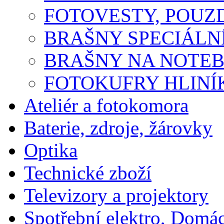
FOTOVESTY, POUZ
BRAŠNY SPECIÁLN
BRAŠNY NA NOTE
FOTOKUFRY HLINÍ
Ateliér a fotokomora
Baterie, zdroje, žárovky
Optika
Technické zboží
Televizory a projektory
Spotřební elektro, Domá