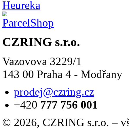
CZRING s.r.o.
Vazovova 3229/1
143 00 Praha 4 - Modřany
prodej@czring.cz
+420
777 756 001
© 2026, CZRING s.r.o. – v