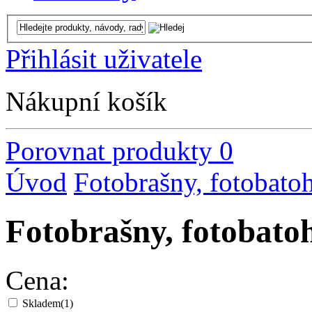
Přihlásit uživatele
Nákupní košík
Porovnat produkty
0
Úvod
Fotobrašny, fotobato
Fotobrašny, fotoba
Cena:
Skladem
(1)