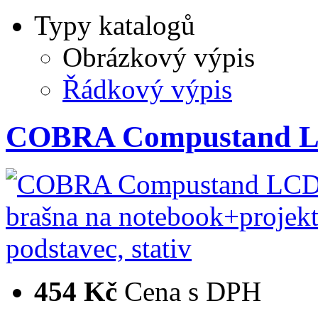
Typy katalogů
Obrázkový výpis
Řádkový výpis
COBRA Compustand LC
454 Kč
Cena s DPH