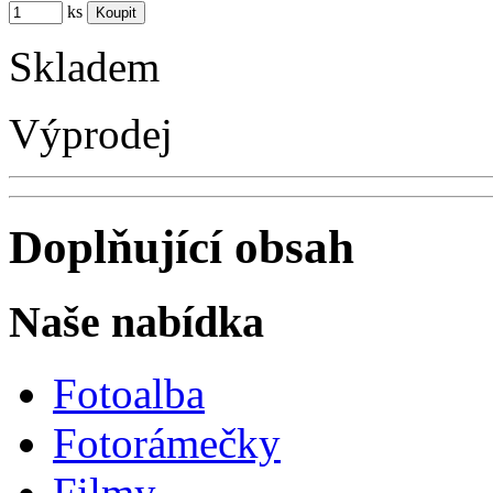
ks
Skladem
Výprodej
Doplňující obsah
Naše nabídka
Fotoalba
Fotorámečky
Filmy