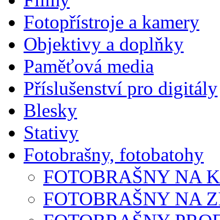
Fotopřístroje a kamery
Objektivy a doplňky
Paměťová media
Příslušenství pro digitály
Blesky
Stativy
Fotobrašny, fotobatohy
FOTOBRAŠNY NA 
FOTOBRAŠNY NA 