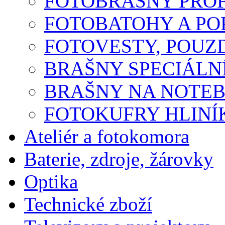
FOTOBRAŠNY PROF
FOTOBATOHY A P
FOTOVESTY, POUZ
BRAŠNY SPECIÁLN
BRAŠNY NA NOTE
FOTOKUFRY HLINÍ
Ateliér a fotokomora
Baterie, zdroje, žárovky
Optika
Technické zboží