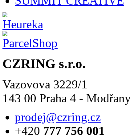
SUMMIT CREATIVE
CZRING s.r.o.
Vazovova 3229/1
143 00 Praha 4 - Modřany
prodej@czring.cz
+420
777 756 001