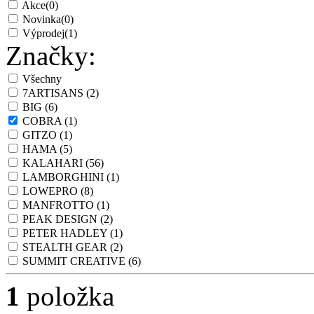
Akce
(0)
Novinka
(0)
Výprodej
(1)
Značky:
Všechny
7ARTISANS
(2)
BIG
(6)
COBRA
(1)
GITZO
(1)
HAMA
(5)
KALAHARI
(56)
LAMBORGHINI
(1)
LOWEPRO
(8)
MANFROTTO
(1)
PEAK DESIGN
(2)
PETER HADLEY
(1)
STEALTH GEAR
(2)
SUMMIT CREATIVE
(6)
1
položka