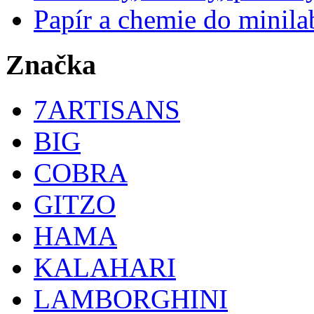
Papír a chemie do minila
Značka
7ARTISANS
BIG
COBRA
GITZO
HAMA
KALAHARI
LAMBORGHINI