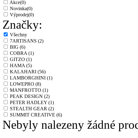
Akce
(0)
Novinka
(0)
Výprodej
(0)
Značky:
Všechny
7ARTISANS
(2)
BIG
(6)
COBRA
(1)
GITZO
(1)
HAMA
(5)
KALAHARI
(56)
LAMBORGHINI
(1)
LOWEPRO
(8)
MANFROTTO
(1)
PEAK DESIGN
(2)
PETER HADLEY
(1)
STEALTH GEAR
(2)
SUMMIT CREATIVE
(6)
Nebyly nalezeny žádné pro