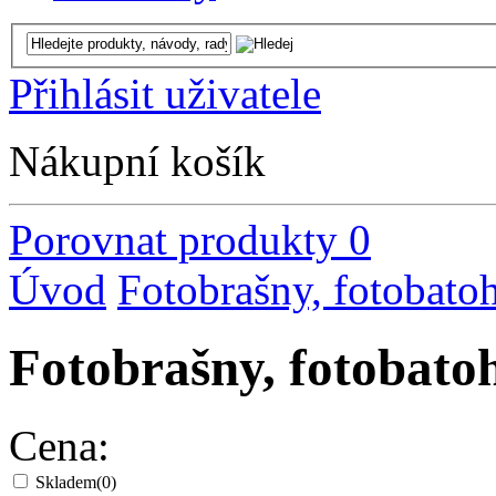
Přihlásit uživatele
Nákupní košík
Porovnat produkty
0
Úvod
Fotobrašny, fotobato
Fotobrašny, fotoba
Cena:
Skladem
(0)