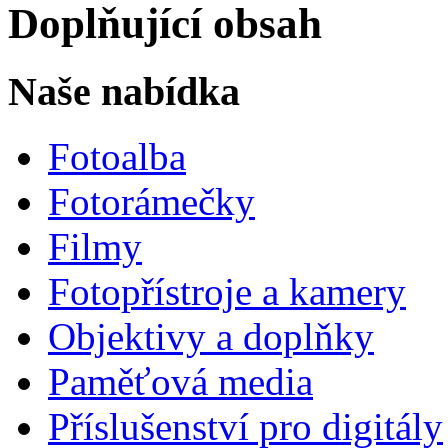
Doplňující obsah
Naše nabídka
Fotoalba
Fotorámečky
Filmy
Fotopřístroje a kamery
Objektivy a doplňky
Paměťová media
Příslušenství pro digitály