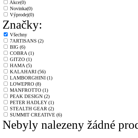
Akce
(0)
Novinka
(0)
Výprodej
(0)
Značky:
Všechny
7ARTISANS
(2)
BIG
(6)
COBRA
(1)
GITZO
(1)
HAMA
(5)
KALAHARI
(56)
LAMBORGHINI
(1)
LOWEPRO
(8)
MANFROTTO
(1)
PEAK DESIGN
(2)
PETER HADLEY
(1)
STEALTH GEAR
(2)
SUMMIT CREATIVE
(6)
Nebyly nalezeny žádné pro