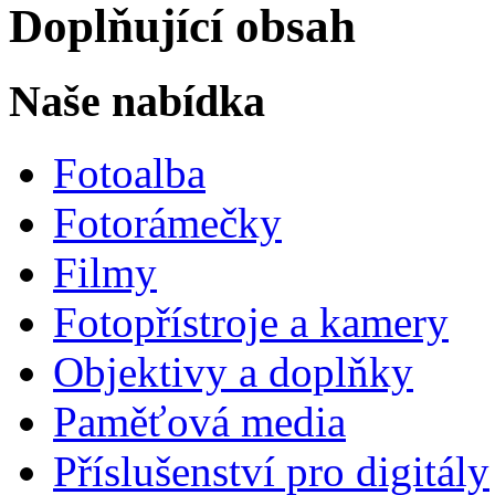
Doplňující obsah
Naše nabídka
Fotoalba
Fotorámečky
Filmy
Fotopřístroje a kamery
Objektivy a doplňky
Paměťová media
Příslušenství pro digitály