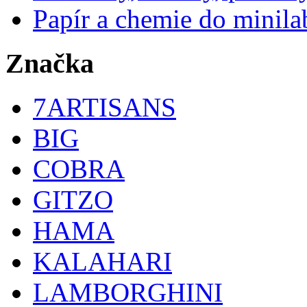
Papír a chemie do minila
Značka
7ARTISANS
BIG
COBRA
GITZO
HAMA
KALAHARI
LAMBORGHINI