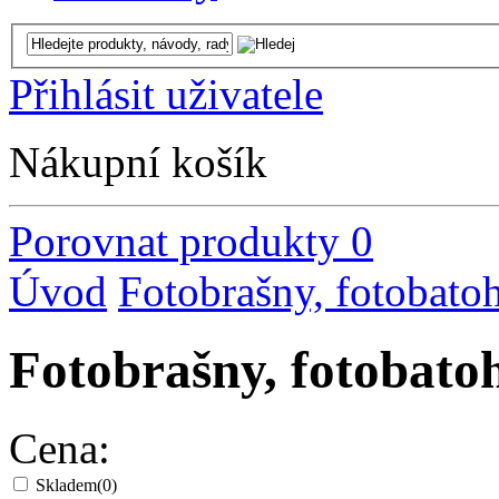
Přihlásit uživatele
Nákupní košík
Porovnat produkty
0
Úvod
Fotobrašny, fotobato
Fotobrašny, fotobat
Cena:
Skladem
(0)