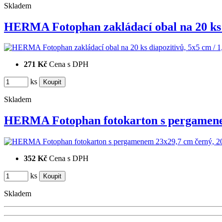
Skladem
HERMA Fotophan zakládací obal na 20 k
271 Kč
Cena s DPH
ks
Skladem
HERMA Fotophan fotokarton s pergame
352 Kč
Cena s DPH
ks
Skladem