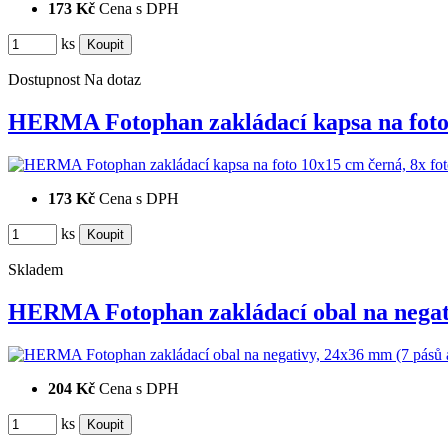
173 Kč
Cena s DPH
ks
Dostupnost
Na dotaz
HERMA Fotophan zakládací kapsa na fot
173 Kč
Cena s DPH
ks
Skladem
HERMA Fotophan zakládací obal na nega
204 Kč
Cena s DPH
ks