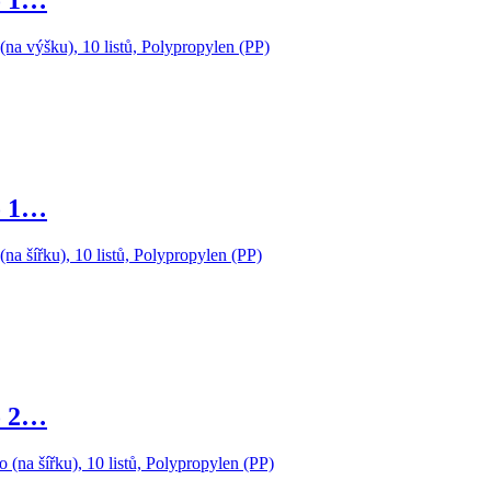
o 1…
o 1…
o 2…