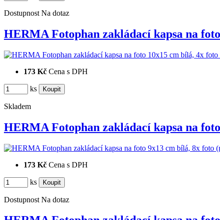
Dostupnost
Na dotaz
HERMA Fotophan zakládací kapsa na fot
173 Kč
Cena s DPH
ks
Skladem
HERMA Fotophan zakládací kapsa na fot
173 Kč
Cena s DPH
ks
Dostupnost
Na dotaz