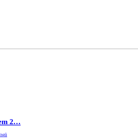
nem 2…