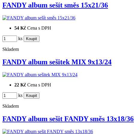
FANDY album sešít směs 15x21/36
54 Kč
Cena s DPH
ks
Skladem
FANDY album sešitek MIX 9x13/24
22 Kč
Cena s DPH
ks
Skladem
FANDY album sešit FANDY směs 13x18/36