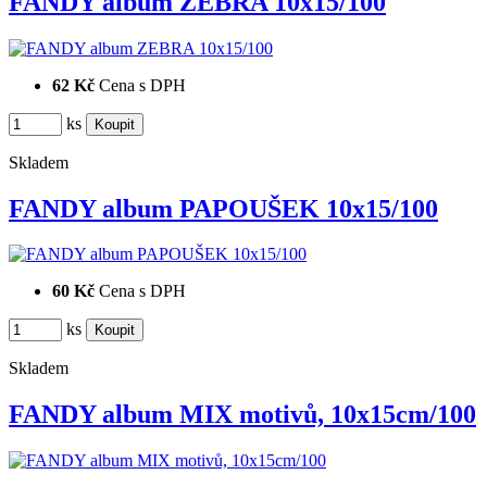
FANDY album ZEBRA 10x15/100
62 Kč
Cena s DPH
ks
Skladem
FANDY album PAPOUŠEK 10x15/100
60 Kč
Cena s DPH
ks
Skladem
FANDY album MIX motivů, 10x15cm/100