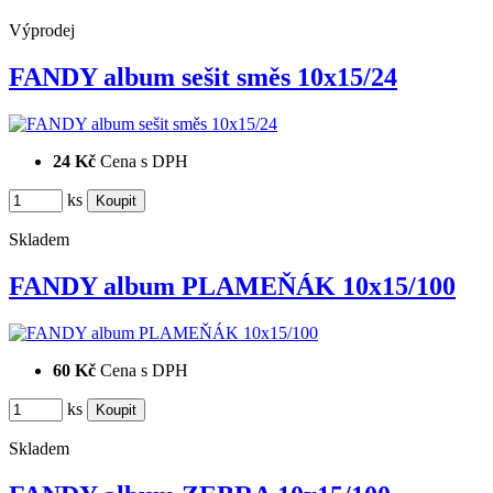
Výprodej
FANDY album sešit směs 10x15/24
24 Kč
Cena s DPH
ks
Skladem
FANDY album PLAMEŇÁK 10x15/100
60 Kč
Cena s DPH
ks
Skladem