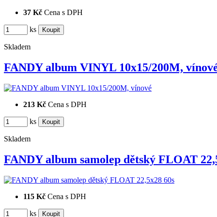
37 Kč
Cena s DPH
ks
Skladem
FANDY album VINYL 10x15/200M, vínov
213 Kč
Cena s DPH
ks
Skladem
FANDY album samolep dětský FLOAT 22
115 Kč
Cena s DPH
ks