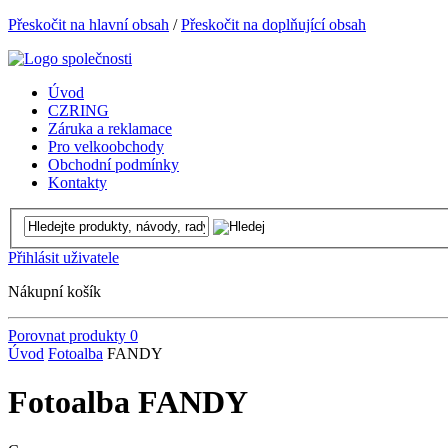
Přeskočit na hlavní obsah
/
Přeskočit na doplňující obsah
Úvod
CZRING
Záruka a reklamace
Pro velkoobchody
Obchodní podmínky
Kontakty
Přihlásit uživatele
Nákupní košík
Porovnat produkty
0
Úvod
Fotoalba
FANDY
Fotoalba FANDY