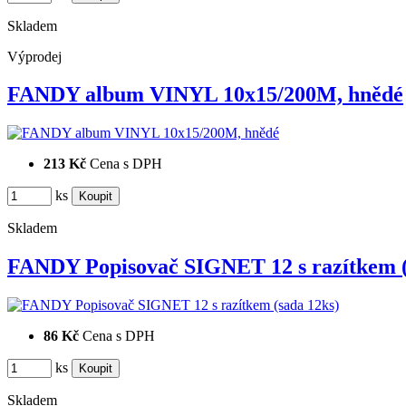
Skladem
Výprodej
FANDY album VINYL 10x15/200M, hnědé
213 Kč
Cena s DPH
ks
Skladem
FANDY Popisovač SIGNET 12 s razítkem
86 Kč
Cena s DPH
ks
Skladem