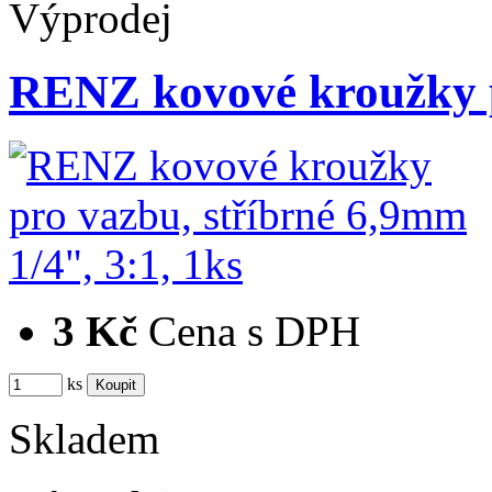
Výprodej
RENZ kovové kroužky p
3 Kč
Cena s DPH
ks
Skladem