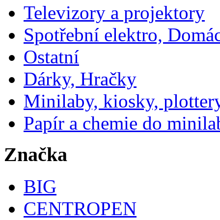
Televizory a projektory
Spotřební elektro, Domá
Ostatní
Dárky, Hračky
Minilaby, kiosky, plotter
Papír a chemie do minila
Značka
BIG
CENTROPEN