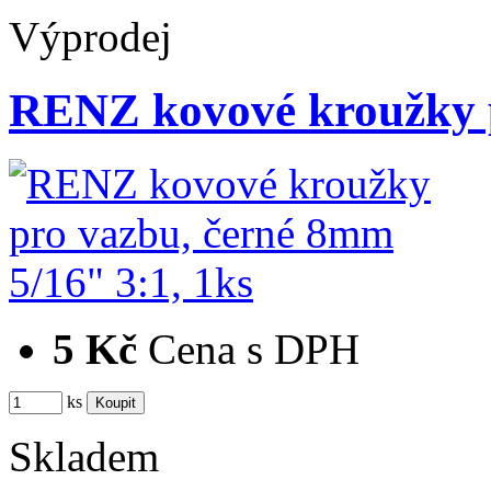
Výprodej
RENZ kovové kroužky 
5 Kč
Cena s DPH
ks
Skladem