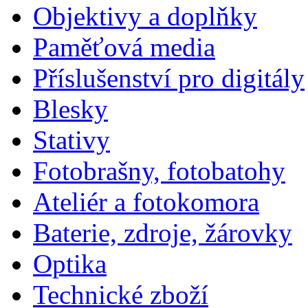
Objektivy a doplňky
Paměťová media
Příslušenství pro digitály
Blesky
Stativy
Fotobrašny, fotobatohy
Ateliér a fotokomora
Baterie, zdroje, žárovky
Optika
Technické zboží