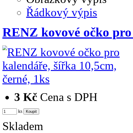
Řádkový výpis
RENZ kovové očko pro 
3 Kč
Cena s DPH
ks
Skladem