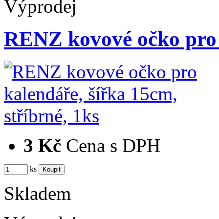
Výprodej
RENZ kovové očko pro 
3 Kč
Cena s DPH
ks
Skladem