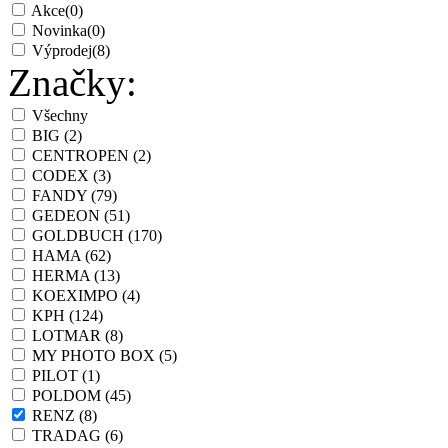
Akce
(0)
Novinka
(0)
Výprodej
(8)
Značky:
Všechny
BIG
(2)
CENTROPEN
(2)
CODEX
(3)
FANDY
(79)
GEDEON
(51)
GOLDBUCH
(170)
HAMA
(62)
HERMA
(13)
KOEXIMPO
(4)
KPH
(124)
LOTMAR
(8)
MY PHOTO BOX
(5)
PILOT
(1)
POLDOM
(45)
RENZ
(8)
TRADAG
(6)