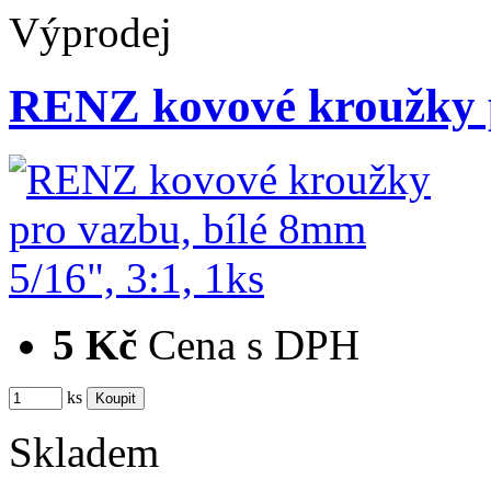
Výprodej
RENZ kovové kroužky 
5 Kč
Cena s DPH
ks
Skladem