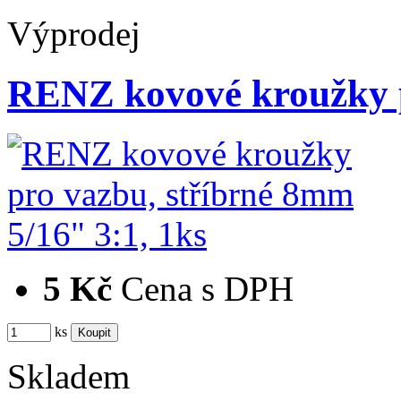
Výprodej
RENZ kovové kroužky p
5 Kč
Cena s DPH
ks
Skladem