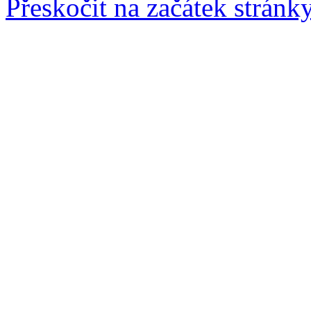
Přeskočit na začátek stránk