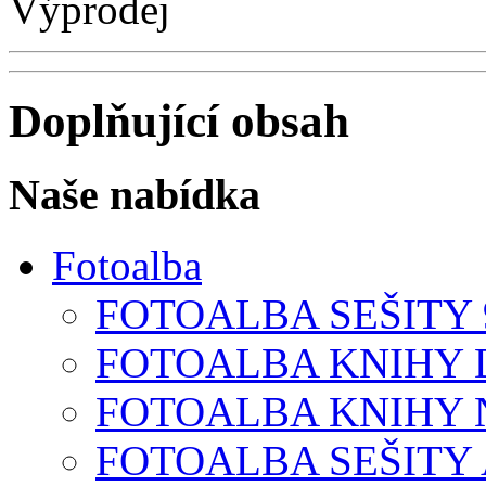
Výprodej
Doplňující obsah
Naše nabídka
Fotoalba
FOTOALBA SEŠITY 9
FOTOALBA KNIHY D
FOTOALBA KNIHY N
FOTOALBA SEŠITY A