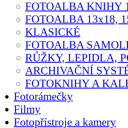
FOTOALBA KNIHY 1
FOTOALBA 13x18, 1
KLASICKÉ
FOTOALBA SAMOLE
RŮŽKY, LEPIDLA, P
ARCHIVAČNÍ SYST
FOTOKNIHY A KA
Fotorámečky
Filmy
Fotopřístroje a kamery