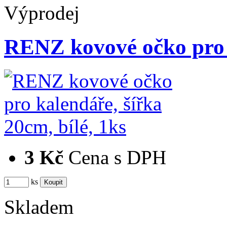
Výprodej
RENZ kovové očko pro 
3 Kč
Cena s DPH
ks
Skladem