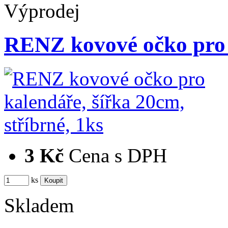
Výprodej
RENZ kovové očko pro 
3 Kč
Cena s DPH
ks
Skladem