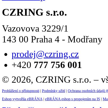
CZRING s.r.o.
Vazovova 3229/1
143 00 Praha 4 - Modřany
prodej@czring.cz
+420
777 756 001
© 2026, CZRING s.r.o. – v
Prohlášení o přístupnosti
|
Podmínky užití
|
Ochrana osobních údajů
Eshop vytvořila eBRÁNA
|
eBRÁNA eshop s propojením na IS
|
Mar