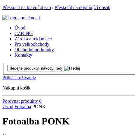
Přeskočit na hlavní obsah
/
Přeskočit na doplňující obsah
Úvod
CZRING
Záruka a reklamace
Pro velkoobchody
Obchodní podmínky
Kontakty
Přihlásit uživatele
Nákupní košík
Porovnat produkty
0
Úvod
Fotoalba
PONK
Fotoalba PONK