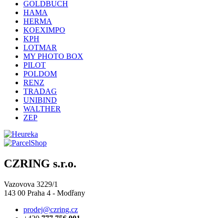
GOLDBUCH
HAMA
HERMA
KOEXIMPO
KPH
LOTMAR
MY PHOTO BOX
PILOT
POLDOM
RENZ
TRADAG
UNIBIND
WALTHER
ZEP
CZRING s.r.o.
Vazovova 3229/1
143 00 Praha 4 - Modřany
prodej@czring.cz